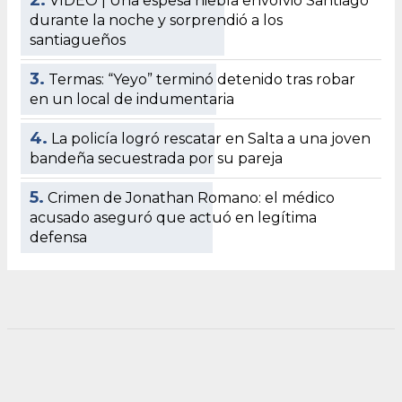
2.
VIDEO | Una espesa niebla envolvió Santiago
durante la noche y sorprendió a los
santiagueños
3.
Termas: “Yeyo” terminó detenido tras robar
en un local de indumentaria
4.
La policía logró rescatar en Salta a una joven
bandeña secuestrada por su pareja
5.
Crimen de Jonathan Romano: el médico
acusado aseguró que actuó en legítima
defensa