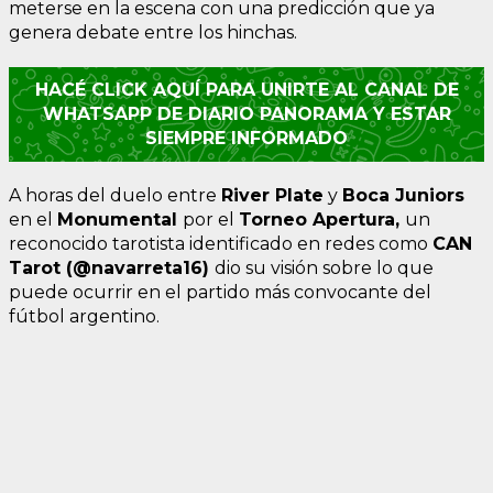
meterse en la escena con una predicción que ya
genera debate entre los hinchas.
HACÉ CLICK AQUÍ PARA UNIRTE AL CANAL DE
WHATSAPP DE DIARIO PANORAMA Y ESTAR
SIEMPRE INFORMADO
A horas del duelo entre
River Plate
y
Boca Juniors
en el
Monumental
por el
Torneo Apertura,
un
reconocido tarotista identificado en redes como
CAN
Tarot (@navarreta16)
dio su visión sobre lo que
puede ocurrir en el partido más convocante del
fútbol argentino.