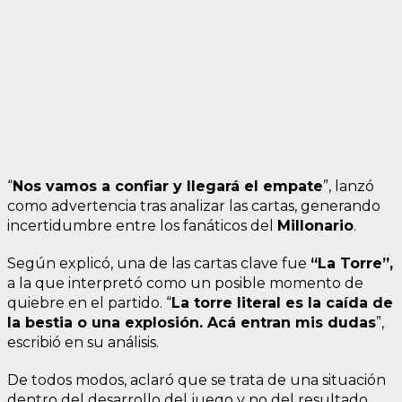
“
Nos vamos a confiar y llegará el empate
”, lanzó
como advertencia tras analizar las cartas, generando
incertidumbre entre los fanáticos del
Millonario
.
Según explicó, una de las cartas clave fue
“La Torre”,
a la que interpretó como un posible momento de
quiebre en el partido. “
La torre literal es la caída de
la bestia o una explosión. Acá entran mis dudas
”,
escribió en su análisis.
De todos modos, aclaró que se trata de una situación
dentro del desarrollo del juego y no del resultado