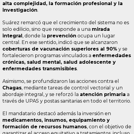
alta complejidad, la formación profesional y la
investigación
.
Suárez remarcó que el crecimiento del sistema no es
solo edilicio, sino que responde a una
mirada
integral
, donde la
prevención
ocupa un lugar
central. En ese sentido, indicó que se alcanzaron
coberturas de vacunación superiores al 90%
y se
fortalecieron programas vinculados a
enfermedades
crónicas, salud mental, salud adolescente y
enfermedades transmisibles
.
Asimismo, se profundizaron las acciones contra el
Chagas
, mediante tareas de control vectorial y un
abordaje integral, y se reforzó la
atención primaria
a
través de UPAS y postas sanitarias en todo el territorio.
El mandatario destacó además la inversión en
medicamentos, insumos, equipamiento y
formación de recursos humanos
, con el objetivo de
garantizar el acceso equitativo a tratamientos, incluso