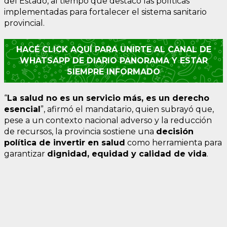
del Estado, al tiempo que destacó las políticas
implementadas para fortalecer el sistema sanitario
provincial.
HACÉ CLICK AQUÍ PARA UNIRTE AL CANAL DE
WHATSAPP DE DIARIO PANORAMA Y ESTAR
SIEMPRE INFORMADO
“
La salud no es un servicio más, es un derecho
esencial
”, afirmó el mandatario, quien subrayó que,
pese a un contexto nacional adverso y la reducción
de recursos, la provincia sostiene una
decisión
política de invertir en salud
como herramienta para
garantizar
dignidad, equidad y calidad de vida
.