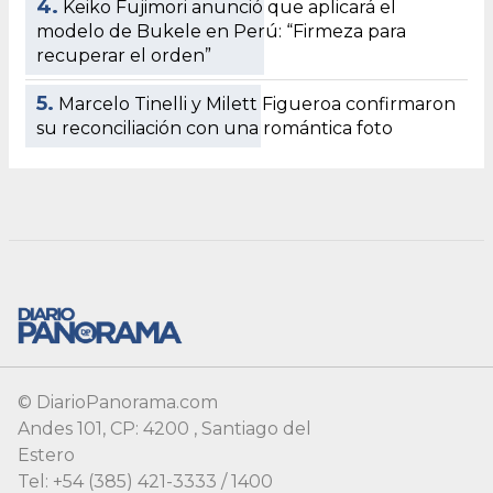
© DiarioPanorama.com
Andes 101, CP: 4200 , Santiago del
Estero
Tel: +54 (385) 421-3333 / 1400