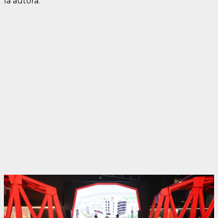
la autora.