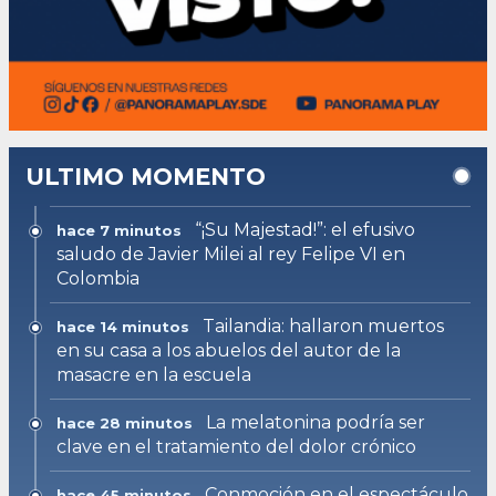
ULTIMO MOMENTO
“¡Su Majestad!”: el efusivo
hace 7 minutos
saludo de Javier Milei al rey Felipe VI en
Colombia
Tailandia: hallaron muertos
hace 14 minutos
en su casa a los abuelos del autor de la
masacre en la escuela
La melatonina podría ser
hace 28 minutos
clave en el tratamiento del dolor crónico
Conmoción en el espectáculo
hace 45 minutos