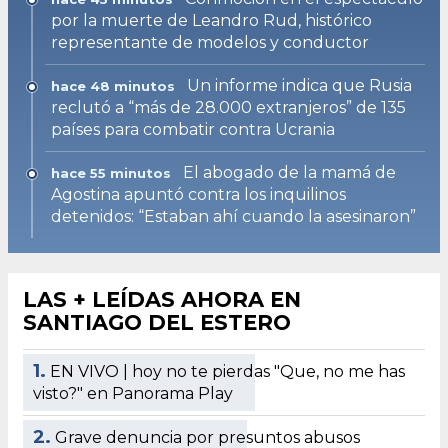
por la muerte de Leandro Rud, histórico
representante de modelos y conductor
Un informe indica que Rusia
hace 48 minutos
reclutó a “más de 28.000 extranjeros” de 135
países para combatir contra Ucrania
El abogado de la mamá de
hace 55 minutos
Agostina apuntó contra los inquilinos
detenidos: “Estaban ahí cuando la asesinaron”
LAS + LEÍDAS AHORA EN
SANTIAGO DEL ESTERO
1.
EN VIVO | hoy no te pierdas "Que, no me has
visto?" en Panorama Play
2.
Grave denuncia por presuntos abusos