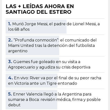
LAS + LEÍDAS AHORA EN
SANTIAGO DEL ESTERO
1.
Murió Jorge Messi, el padre de Lionel Messi, a
los 68 años
2.
“Profunda conmoción”: el comunicado del
Miami United tras la detención del futbolista
argentino
3.
Güemes fue goleado en su visita a
Agropecuario y agudiza su crisis deportiva
4.
En vivo: River va por el final de su peor racha
en Victoria ante un Tigre entonado
5.
Enner Valencia llegó a la Argentina para
sumarse a Boca: revisión médica, firma y posible
debut