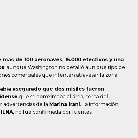
e más de 100 aeronaves, 15.000 efectivos y una
os
, aunque Washington no detalló aún qué tipo de
ones comerciales que intenten atravesar la zona.
 había asegurado que dos misiles fueron
nidense
que se aproximaba al área, cerca del
r advertencias de la
Marina iraní
. La información,
l
ILNA
, no fue confirmada por fuentes