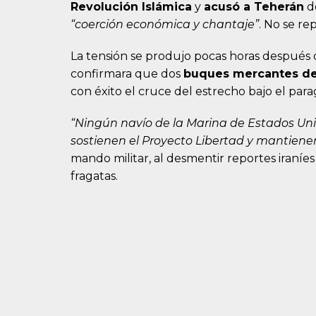
Revolución Islámica
y
acusó a Teherán
de
“coerción económica y chantaje”
. No se re
La tensión se produjo pocas horas después
confirmara que dos
buques mercantes de
con éxito el cruce del estrecho bajo el pa
“Ningún navío de la Marina de Estados Un
sostienen el Proyecto Libertad y mantienen
mando militar, al desmentir reportes iraní
fragatas.