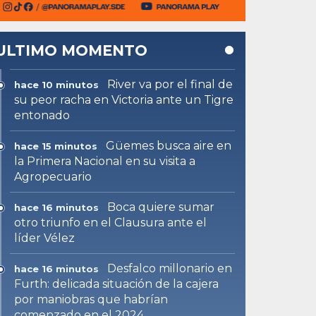
ULTIMO MOMENTO
River va por el final de
hace 10 minutos
su peor racha en Victoria ante un Tigre
entonado
Güemes busca aire en
hace 15 minutos
la Primera Nacional en su visita a
Agropecuario
Boca quiere sumar
hace 16 minutos
otro triunfo en el Clausura ante el
líder Vélez
Desfalco millonario en
hace 16 minutos
Furth: delicada situación de la cajera
por maniobras que habrían
comenzado en el 2024