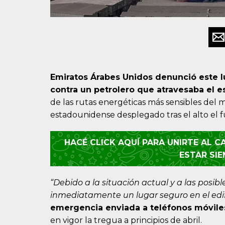
Emiratos Árabes Unidos denunció este l
contra un petrolero que atravesaba el 
de las rutas energéticas más sensibles del 
estadounidense desplegado tras el alto el 
HACÉ CLICK AQUÍ PARA UNIRTE AL 
ESTAR SI
“Debido a la situación actual y a las posi
inmediatamente un lugar seguro en el edi
emergencia enviada a teléfonos móviles 
en vigor la tregua a principios de abril.