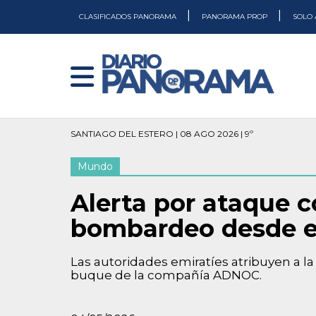
|
|
CLASIFICADOS PANORAMA
PANORAMA PROP
SOLO 
SANTIAGO DEL ESTERO | 08 AGO 2026 | 9º
Mundo
Alerta por ataque c
bombardeo desde el
Las autoridades emiratíes atribuyen a l
buque de la compañía ADNOC.