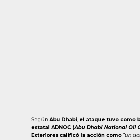
Según
Abu Dhabi
,
el ataque tuvo como b
estatal ADNOC (
Abu Dhabi National Oil
Exteriores
calificó la acción como
“un ac