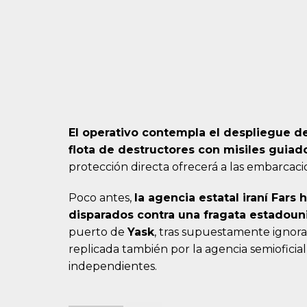
El operativo contempla el despliegue d
flota de destructores con misiles guiad
protección directa ofrecerá a las embarcaci
Poco antes,
la agencia estatal iraní Fars
disparados contra una fragata estadou
puerto de
Yask
, tras supuestamente ignora
replicada también por la agencia semioficia
independientes.