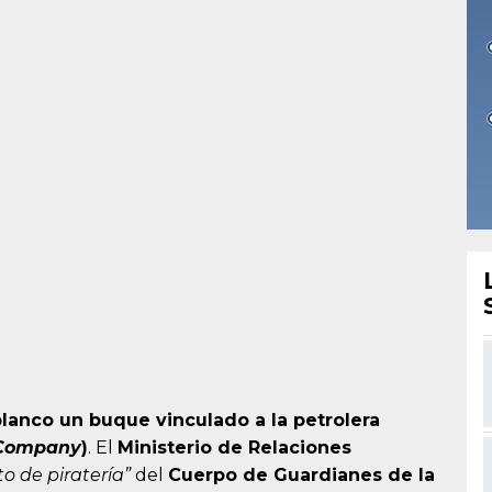
lanco un buque vinculado a la petrolera
 Company
)
. El
Ministerio de Relaciones
to de piratería”
del
Cuerpo de Guardianes de la