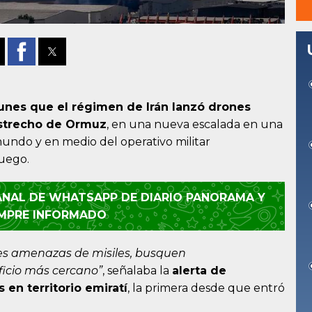
unes que el régimen de Irán lanzó drones
estrecho de Ormuz
, en una nueva escalada en una
mundo y en medio del operativo militar
fuego.
CANAL DE WHATSAPP DE DIARIO PANORAMA Y
EMPRE INFORMADO
bles amenazas de misiles, busquen
ficio más cercano”
, señalaba la
alerta de
en territorio emiratí
, la primera desde que entró