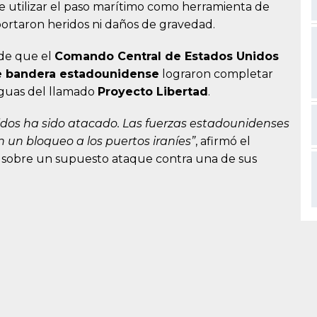
 utilizar el paso marítimo como herramienta de
portaron heridos ni daños de gravedad.
 de que el
Comando Central de Estados Unidos
 bandera estadounidense
lograron completar
raguas del llamado
Proyecto Libertad
.
idos ha sido atacado. Las fuerzas estadounidenses
 un bloqueo a los puertos iraníes”
, afirmó el
es sobre un supuesto ataque contra una de sus