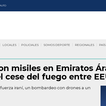
AUTO
LOCALES
POLICIALES
SOMOS DEPORTE
REGIONALES
PAÍS
on misiles en Emiratos Ár
 cese del fuego entre EE
a fuerza iraní, un bombardeo con drones a un