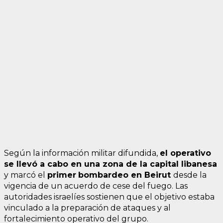
Según la información militar difundida,
el operativo
se llevó a cabo en una zona de la capital libanesa
y marcó el
primer
bombardeo en Beirut
desde la
vigencia de un acuerdo de cese del fuego. Las
autoridades israelíes sostienen que el objetivo estaba
vinculado a la preparación de ataques y al
fortalecimiento operativo del grupo.