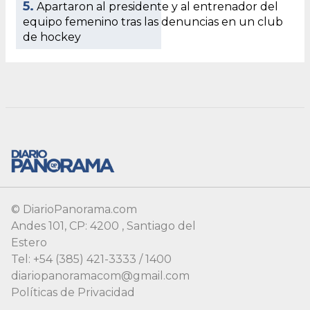
© DiarioPanorama.com
Andes 101, CP: 4200 , Santiago del
Estero
Tel: +54 (385) 421-3333 / 1400
diariopanoramacom@gmail.com
Políticas de Privacidad