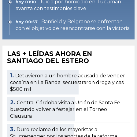
Juicio por homicidio en Tucumán
hoy 01:10
avanza con testimonios clave
Banfield y Belgrano se enfrentan
hoy 00:57
con el objetivo de reencontrarse con la victoria
LAS + LEÍDAS AHORA EN
SANTIAGO DEL ESTERO
1.
Detuvieron a un hombre acusado de vender
cocaína en La Banda: secuestraron droga y casi
$500 mil
2.
Central Córdoba visita a Unión de Santa Fe
buscando volver a festejar en el Torneo
Clausura
3.
Duro reclamo de los mayoristas a
Sturzenegger por los aportes de la reforma