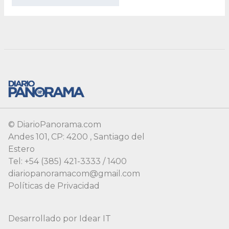
© DiarioPanorama.com
Andes 101, CP: 4200 , Santiago del
Estero
Tel: +54 (385) 421-3333 / 1400
diariopanoramacom@gmail.com
Políticas de Privacidad
Desarrollado por
Idear IT