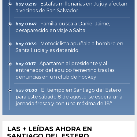
Estafas millonarias en Jujuy afectan
hoy 02:19
a vecinos de San Salvador
Familia busca a Daniel Jaime,
hoy 01:47
desaparecido en viaje a Salta
Motociclista apuñala a hombre en
hoy 01:39
Santa Lucía y es detenido
Apartaron al presidente y al
hoy 01:17
entrenador del equipo femenino tras las
denuncias en un club de hockey
El tiempo en Santiago del Estero
hoy 01:00
para este sábado 8 de agosto: se espera una
jornada fresca y con una máxima de 18°
LAS + LEÍDAS AHORA EN
SANTIAGO DEL ESTERO