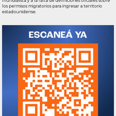
mundialista y a la falta de definiciones oficiales sobre
los permisos migratorios para ingresar a territorio
estadounidense.