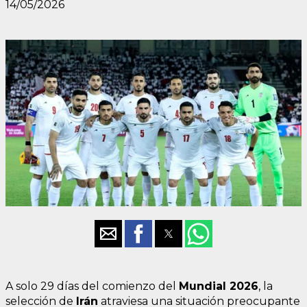
14/05/2026
A solo 29 días del comienzo del
Mundial 2026
, la
selección de
Irán
atraviesa una situación preocupante