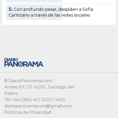
© DiarioPanorama.com
Andes 101, CP: 4200 , Santiago del
Estero
Tel: +54 (385) 421-3333 / 1400
diariopanoramacom@gmail.com
Políticas de Privacidad