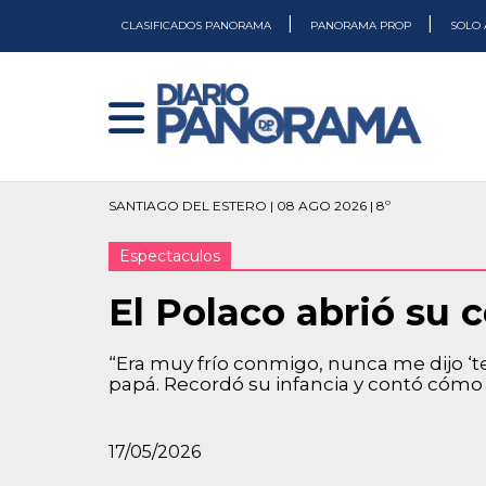
|
|
CLASIFICADOS PANORAMA
PANORAMA PROP
SOLO 
SANTIAGO DEL ESTERO | 08 AGO 2026 | 8º
Espectaculos
El Polaco abrió su
“Era muy frío conmigo, nunca me dijo ‘te
papá. Recordó su infancia y contó cómo i
17/05/2026