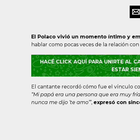
El Polaco vivió un momento íntimo y em
hablar como pocas veces de la relación con 
HACÉ CLICK AQUÍ PARA UNIRTE AL 
ESTAR SI
El cantante recordó cómo fue el vínculo co
“Mi papá era una persona que era muy fría.
nunca me dijo ‘te amo’”
,
expresó con sinc