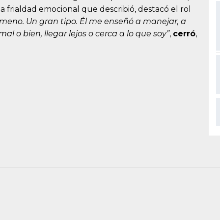
 la frialdad emocional que describió, destacó el rol
meno. Un gran tipo. Él me enseñó a manejar, a
l o bien, llegar lejos o cerca a lo que soy”
,
cerró
,