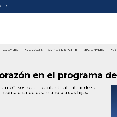
AUTO
LOCALES
POLICIALES
SOMOS DEPORTE
REGIONALES
PAÍS
 corazón en el programa d
 amo’”, sostuvo el cantante al hablar de su
ntenta criar de otra manera a sus hijas.