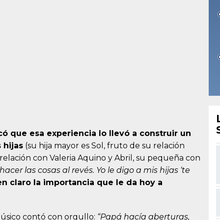
có que esa experiencia lo llevó a construir un
 hijas
(su hija mayor es Sol, fruto de su relación
 relación con Valeria Aquino y Abril, su pequeña con
hacer las cosas al revés. Yo le digo a mis hijas ‘te
 claro la importancia que le da hoy a
músico contó con orgullo:
“Papá hacía aberturas,