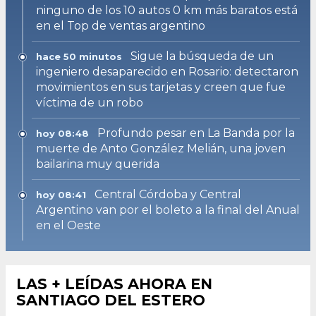
ninguno de los 10 autos 0 km más baratos está
en el Top de ventas argentino
Sigue la búsqueda de un
hace 50 minutos
ingeniero desaparecido en Rosario: detectaron
movimientos en sus tarjetas y creen que fue
víctima de un robo
Profundo pesar en La Banda por la
hoy 08:48
muerte de Anto González Melián, una joven
bailarina muy querida
Central Córdoba y Central
hoy 08:41
Argentino van por el boleto a la final del Anual
en el Oeste
LAS + LEÍDAS AHORA EN
SANTIAGO DEL ESTERO