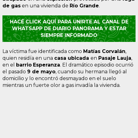
de gas
en una vivienda de
Río
Grande
.
HACÉ CLICK AQUÍ PARA UNIRTE AL CANAL DE
WHATSAPP DE DIARIO PANORAMA Y ESTAR
SIEMPRE INFORMADO
La víctima fue identificada como
Matías
Corvalán
,
quien residía en una
casa
ubicada
en
Pasaje
Lauja
,
en el
barrio
Esperanza
. El dramático episodio ocurrió
el pasado
9 de mayo
, cuando su hermana llegó al
domicilio y lo encontró desmayado en el suelo
mientras un fuerte olor a gas invadía la vivienda.