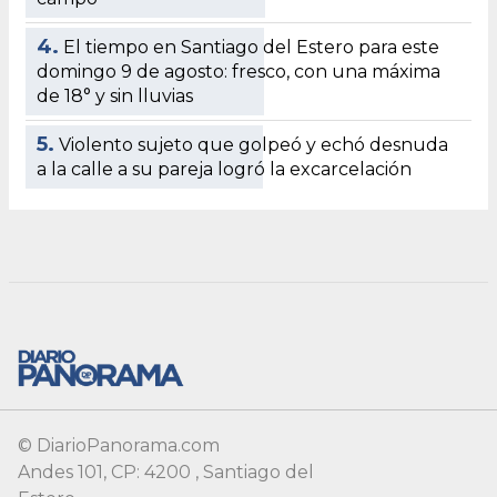
© DiarioPanorama.com
Andes 101, CP: 4200 , Santiago del