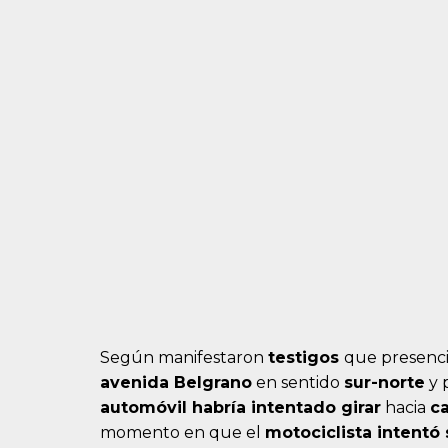
Según manifestaron
testigos
que presenci
avenida Belgrano
en sentido
sur-norte
y p
automóvil habría intentado girar
hacia
c
momento en que el
motociclista
intentó