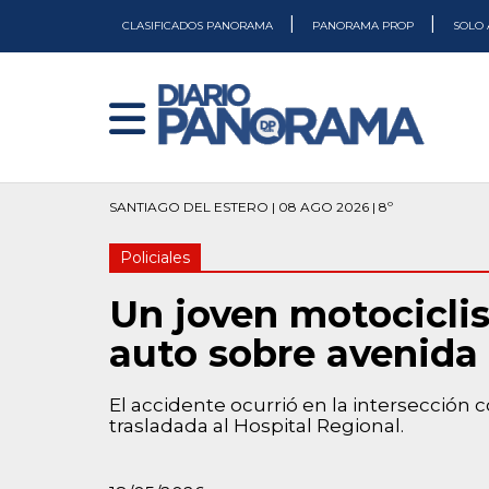
|
|
CLASIFICADOS PANORAMA
PANORAMA PROP
SOLO 
SANTIAGO DEL ESTERO | 08 AGO 2026 | 8º
Policiales
Un joven motociclis
auto sobre avenida
El accidente ocurrió en la intersección c
trasladada al Hospital Regional.