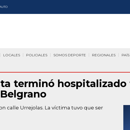
AUTO
LOCALES
POLICIALES
SOMOS DEPORTE
REGIONALES
PAÍS
ta terminó hospitalizado
 Belgrano
on calle Urrejolas. La víctima tuvo que ser