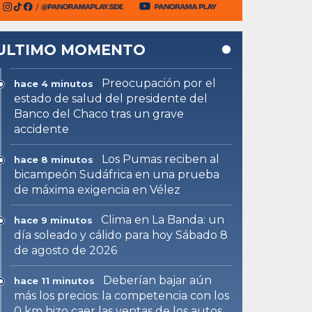
ULTIMO MOMENTO
Preocupación por el
hace 4 minutos
estado de salud del presidente del
Banco del Chaco tras un grave
accidente
Los Pumas reciben al
hace 8 minutos
bicampeón Sudáfrica en una prueba
de máxima exigencia en Vélez
Clima en La Banda: un
hace 9 minutos
día soleado y cálido para hoy Sábado 8
de agosto de 2026
Deberían bajar aún
hace 11 minutos
más los precios: la competencia con los
0 km hizo caer las ventas de los autos