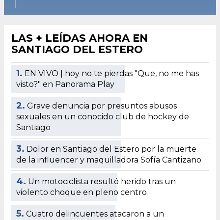
LAS + LEÍDAS AHORA EN
SANTIAGO DEL ESTERO
1.
EN VIVO | hoy no te pierdas "Que, no me has
visto?" en Panorama Play
2.
Grave denuncia por presuntos abusos
sexuales en un conocido club de hockey de
Santiago
3.
Dolor en Santiago del Estero por la muerte
de la influencer y maquilladora Sofía Cantizano
4.
Un motociclista resultó herido tras un
violento choque en pleno centro
5.
Cuatro delincuentes atacaron a un