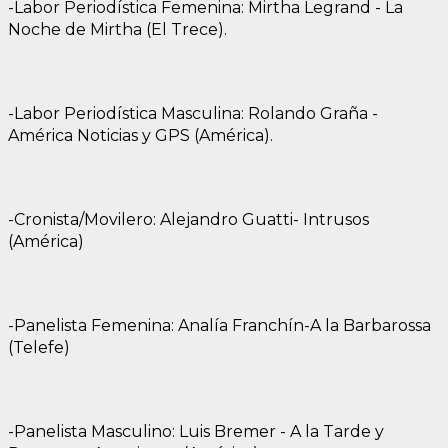
-Labor Periodística Femenina: Mirtha Legrand - La
Noche de Mirtha (El Trece).
-Labor Periodística Masculina: Rolando Graña -
América Noticias y GPS (América).
-Cronista/Movilero: Alejandro Guatti- Intrusos
(América)
-Panelista Femenina: Analía Franchín-A la Barbarossa
(Telefe)
-Panelista Masculino: Luis Bremer - A la Tarde y