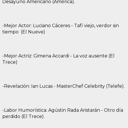
Desayuno Americano (América).
-Mejor Actor: Luciano Cáceres - Tafí viejo, verdor sin
tiempo (El Nueve)
-Mejor Actriz: Gimena Accardi - La voz ausente (El
Trece)
-Revelación: Ian Lucas - MasterChef Celebrity (Telefe).
-Labor Humorística: Agústin Rada Aristarán - Otro día
perdido (El Trece).