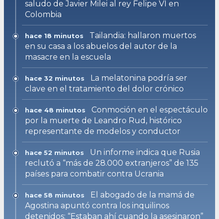
saludo de Javier Milei al rey Felipe VI en
Colombia
Tailandia: hallaron muertos
hace 18 minutos
en su casa a los abuelos del autor de la
masacre en la escuela
La melatonina podría ser
hace 32 minutos
clave en el tratamiento del dolor crónico
Conmoción en el espectáculo
hace 48 minutos
por la muerte de Leandro Rud, histórico
representante de modelos y conductor
Un informe indica que Rusia
hace 52 minutos
reclutó a “más de 28.000 extranjeros” de 135
países para combatir contra Ucrania
El abogado de la mamá de
hace 58 minutos
Agostina apuntó contra los inquilinos
detenidos: “Estaban ahí cuando la asesinaron”