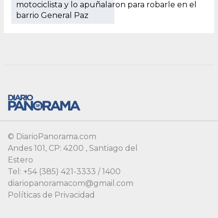
motociclista y lo apuñalaron para robarle en el
barrio General Paz
© DiarioPanorama.com
Andes 101, CP: 4200 , Santiago del
Estero
Tel: +54 (385) 421-3333 / 1400
diariopanoramacom@gmail.com
Políticas de Privacidad