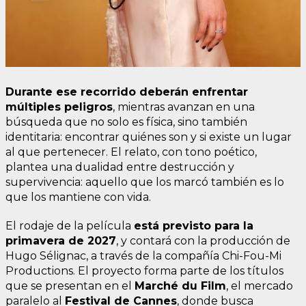
Durante ese recorrido deberán enfrentar
múltiples peligros
, mientras avanzan en una
búsqueda que no solo es física, sino también
identitaria: encontrar quiénes son y si existe un lugar
al que pertenecer. El relato, con tono poético,
plantea una dualidad entre destrucción y
supervivencia: aquello que los marcó también es lo
que los mantiene con vida.
El rodaje de la película
está previsto para la
primavera de 2027
, y contará con la producción de
Hugo Sélignac, a través de la compañía Chi-Fou-Mi
Productions. El proyecto forma parte de los títulos
que se presentan en el
Marché du Film
, el mercado
paralelo al
Festival de Cannes
, donde busca