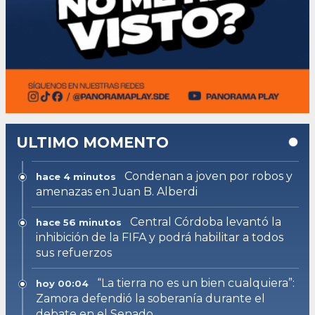
ULTIMO MOMENTO
Condenan a joven por robos y
hace 4 minutos
amenazas en Juan B. Alberdi
Central Córdoba levantó la
hace 56 minutos
inhibición de la FIFA y podrá habilitar a todos
sus refuerzos
“La tierra no es un bien cualquiera”:
hoy 00:04
Zamora defendió la soberanía durante el
debate en el Senado