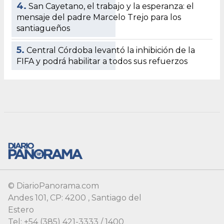
© DiarioPanorama.com
Andes 101, CP: 4200 , Santiago del
Estero
Tel: +54 (385) 421-3333 / 1400