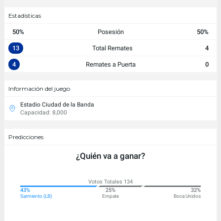
Estadísticas
50%
Posesión
50%
13
Total Remates
4
4
Remates a Puerta
0
Información del juego
Estadio Ciudad de la Banda
Capacidad: 8,000
Predicciones
¿Quién va a ganar?
Votos Totales 134
43%
25%
32%
Sarmiento (LB)
Empate
Boca Unidos