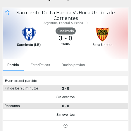
Sarmiento De La Banda Vs Boca Unidos de
Corrientes
Argentina, Federal A, Fecha 10
Finalizado
3
-
0
25/05
Sarmiento (LB)
Boca Unidos
Partido
Estadísticas
Duelos previos
Eventos del partido
3 - 0
Fin de los 90 minutos
Sin eventos
0 - 0
Descanso
Sin eventos