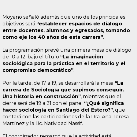
Moyano señaló además que uno de los principales
objetivos será
“establecer espacios de diálogo
entre docentes, alumnos y egresados, tomando
como eje los 40 años de esta carrera”
.
La programación prevé una primera mesa de diálogo
de 10 a 12, bajo el título
“La imaginación
sociológica para la práctica en el territorio y el
compromiso democrático”
.
Por la tarde, de 17 a 19, se desarrollará la mesa
“La
carrera de Sociología que supimos conseguir.
Una historia en construcción”
, mientras que el
cierre será de 19 a 21 con el panel
“¿Qué significa
hacer sociología en Santiago del Estero?”
, que
contará con las participaciones de la Dra. Ana Teresa
Martínez y la Lic. Natividad Nassif.
El coordinador remarcó que la actividad está