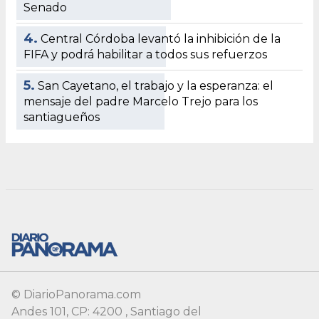
© DiarioPanorama.com
Andes 101, CP: 4200 , Santiago del