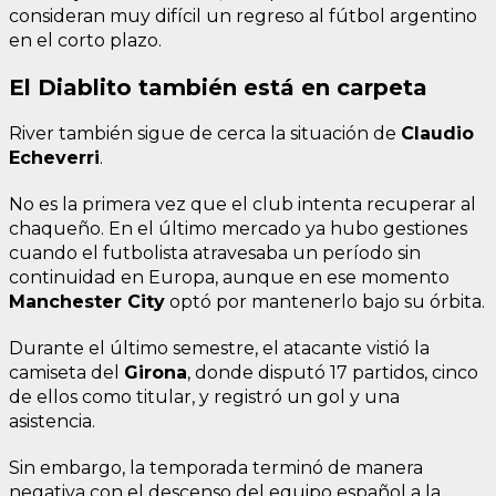
consideran muy difícil un regreso al fútbol argentino
en el corto plazo.
El Diablito también está en carpeta
River también sigue de cerca la situación de
Claudio
Echeverri
.
No es la primera vez que el club intenta recuperar al
chaqueño. En el último mercado ya hubo gestiones
cuando el futbolista atravesaba un período sin
continuidad en Europa, aunque en ese momento
Manchester City
optó por mantenerlo bajo su órbita.
Durante el último semestre, el atacante vistió la
camiseta del
Girona
, donde disputó 17 partidos, cinco
de ellos como titular, y registró un gol y una
asistencia.
Sin embargo, la temporada terminó de manera
negativa con el descenso del equipo español a la