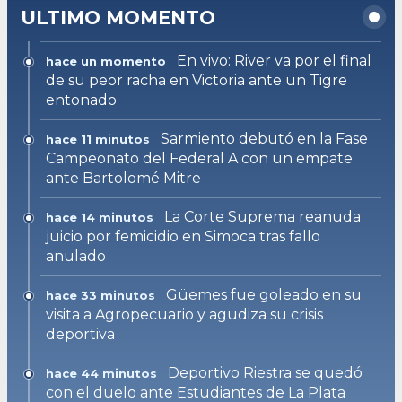
ULTIMO MOMENTO
En vivo: River va por el final
hace un momento
de su peor racha en Victoria ante un Tigre
entonado
Sarmiento debutó en la Fase
hace 11 minutos
Campeonato del Federal A con un empate
ante Bartolomé Mitre
La Corte Suprema reanuda
hace 14 minutos
juicio por femicidio en Simoca tras fallo
anulado
Güemes fue goleado en su
hace 33 minutos
visita a Agropecuario y agudiza su crisis
deportiva
Deportivo Riestra se quedó
hace 44 minutos
con el duelo ante Estudiantes de La Plata