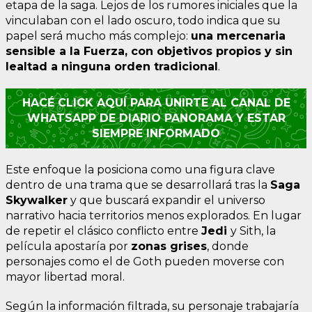
etapa de la saga. Lejos de los rumores iniciales que la
vinculaban con el lado oscuro, todo indica que su
papel será mucho más complejo:
una mercenaria
sensible a la Fuerza, con objetivos propios y sin
lealtad a ninguna orden tradicional
.
HACÉ CLICK AQUÍ PARA UNIRTE AL CANAL DE
WHATSAPP DE DIARIO PANORAMA Y ESTAR
SIEMPRE INFORMADO
Este enfoque la posiciona como una figura clave
dentro de una trama que se desarrollará tras la
Saga
Skywalker
y que buscará expandir el universo
narrativo hacia territorios menos explorados. En lugar
de repetir el clásico conflicto entre
Jedi
y Sith, la
película apostaría por
zonas grises
, donde
personajes como el de Goth pueden moverse con
mayor libertad moral.
Según la información filtrada, su personaje trabajaría