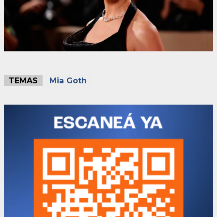
TEMAS
Mia Goth