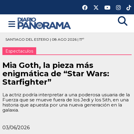
SANTIAGO DEL ESTERO | 08 AGO 2026 | 17º
Espectaculos
Mia Goth, la pieza más
enigmática de “Star Wars:
Starfighter”
La actriz podría interpretar a una poderosa usuaria de la
Fuerza que se mueve fuera de los Jedi y los Sith, en una
historia que apuesta por una nueva generación en la
galaxia.
03/06/2026