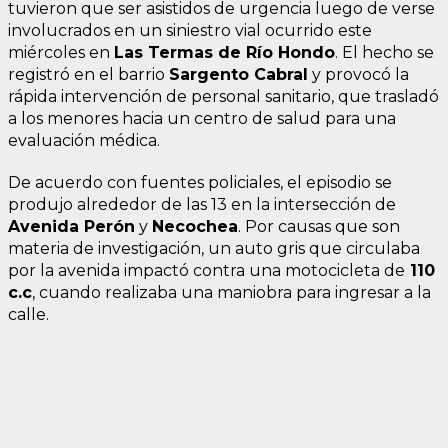
tuvieron que ser asistidos de urgencia luego de verse
involucrados en un siniestro vial ocurrido este
miércoles en
Las Termas de Río Hondo
. El hecho se
registró en el barrio
Sargento Cabral
y provocó la
rápida intervención de personal sanitario, que trasladó
a los menores hacia un centro de salud para una
evaluación médica.
De acuerdo con fuentes policiales, el episodio se
produjo alrededor de las 13 en la intersección de
Avenida Perón
y
Necochea
. Por causas que son
materia de investigación, un auto gris que circulaba
por la avenida impactó contra una motocicleta de
110
c.c
, cuando realizaba una maniobra para ingresar a la
calle.