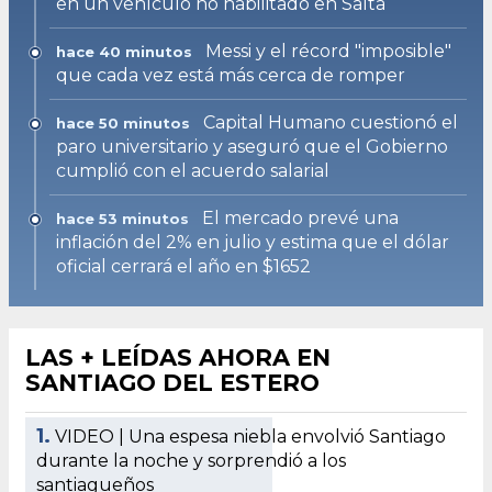
en un vehículo no habilitado en Salta
Messi y el récord "imposible"
hace 40 minutos
que cada vez está más cerca de romper
Capital Humano cuestionó el
hace 50 minutos
paro universitario y aseguró que el Gobierno
cumplió con el acuerdo salarial
El mercado prevé una
hace 53 minutos
inflación del 2% en julio y estima que el dólar
oficial cerrará el año en $1652
LAS + LEÍDAS AHORA EN
SANTIAGO DEL ESTERO
1.
VIDEO | Una espesa niebla envolvió Santiago
durante la noche y sorprendió a los
santiagueños