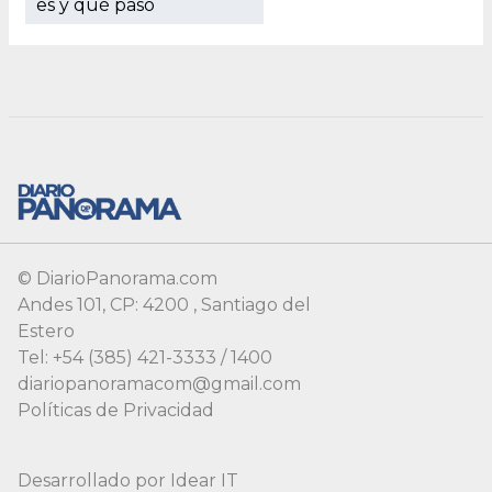
© DiarioPanorama.com
Andes 101, CP: 4200 , Santiago del
Estero
Tel: +54 (385) 421-3333 / 1400
diariopanoramacom@gmail.com
Políticas de Privacidad
Desarrollado por
Idear IT