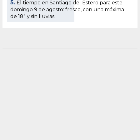
5.
El tiempo en Santiago del Estero para este
domingo 9 de agosto: fresco, con una máxima
de 18° y sin lluvias