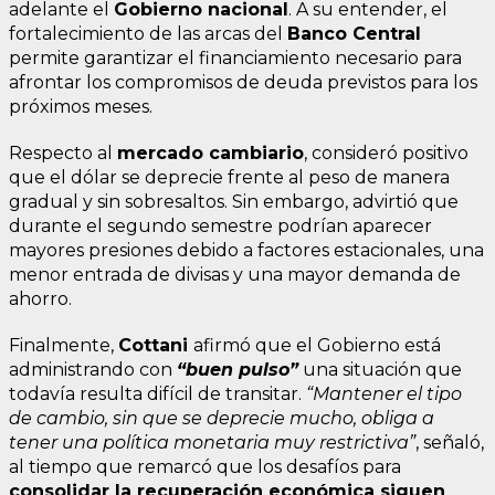
adelante el
Gobierno nacional
. A su entender, el
fortalecimiento de las arcas del
Banco Central
permite garantizar el financiamiento necesario para
afrontar los compromisos de deuda previstos para los
próximos meses.
Respecto al
mercado cambiario
, consideró positivo
que el dólar se deprecie frente al peso de manera
gradual y sin sobresaltos. Sin embargo, advirtió que
durante el segundo semestre podrían aparecer
mayores presiones debido a factores estacionales, una
menor entrada de divisas y una mayor demanda de
ahorro.
Finalmente,
Cottani
afirmó que el Gobierno está
administrando con
“buen pulso”
una situación que
todavía resulta difícil de transitar.
“Mantener el tipo
de cambio, sin que se deprecie mucho, obliga a
tener una política monetaria muy restrictiva”
, señaló,
al tiempo que remarcó que los desafíos para
consolidar la recuperación económica siguen