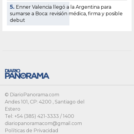
© DiarioPanorama.com
Andes 101, CP: 4200 , Santiago del
Estero
Tel: +54 (385) 421-3333 / 1400
diariopanoramacom@gmail.com
Políticas de Privacidad