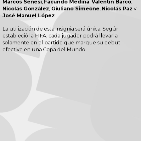
Marcos Senesi
,
Facundo Medina
,
Valentín Barco
,
Nicolás González
,
Giuliano Simeone
,
Nicolás Paz
y
José Manuel López
.
La utilización de esta insignia será única. Según
estableció la FIFA, cada jugador podrá llevarla
solamente en el partido que marque su debut
efectivo en una Copa del Mundo.