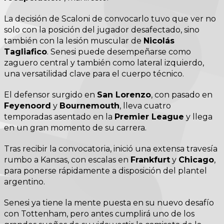
La decisión de Scaloni de convocarlo tuvo que ver no
solo con la posición del jugador desafectado, sino
también con la lesión muscular de
Nicolás
Tagliafico
. Senesi puede desempeñarse como
zaguero central y también como lateral izquierdo,
una versatilidad clave para el cuerpo técnico.
El defensor surgido en
San Lorenzo
, con pasado en
Feyenoord
y
Bournemouth
, lleva cuatro
temporadas asentado en la
Premier League
y llega
en un gran momento de su carrera.
Tras recibir la convocatoria, inició una extensa travesía
rumbo a Kansas, con escalas en
Frankfurt
y
Chicago
,
para ponerse rápidamente a disposición del plantel
argentino.
Senesi ya tiene la mente puesta en su nuevo desafío
con Tottenham, pero antes cumplirá uno de los