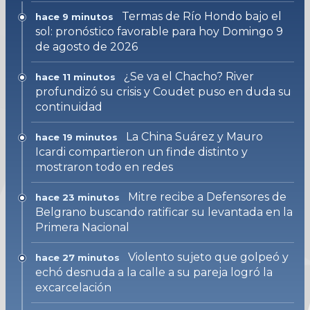
Termas de Río Hondo bajo el
hace 9 minutos
sol: pronóstico favorable para hoy Domingo 9
de agosto de 2026
¿Se va el Chacho? River
hace 11 minutos
profundizó su crisis y Coudet puso en duda su
continuidad
La China Suárez y Mauro
hace 19 minutos
Icardi compartieron un finde distinto y
mostraron todo en redes
Mitre recibe a Defensores de
hace 23 minutos
Belgrano buscando ratificar su levantada en la
Primera Nacional
Violento sujeto que golpeó y
hace 27 minutos
echó desnuda a la calle a su pareja logró la
excarcelación