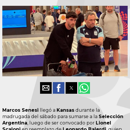
Marcos Senesi
llegó a
Kansas
durante la
madrugada del sábado para sumarse a la
Selección
Argentina
, luego de ser convocado por
Lionel
Scaloni
en reemplazo de
Leonardo Balerdi
, quien