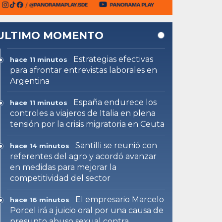
ULTIMO MOMENTO
Estrategias efectivas
hace 11 minutos
para afrontar entrevistas laborales en
Argentina
España endurece los
hace 11 minutos
controles a viajeros de Italia en plena
tensión por la crisis migratoria en Ceuta
Santilli se reunió con
hace 14 minutos
referentes del agro y acordó avanzar
en medidas para mejorar la
competitividad del sector
El empresario Marcelo
hace 16 minutos
Porcel irá a juicio oral por una causa de
presunto abuso sexual contra