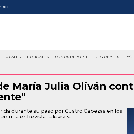
AUTO
LOCALES
POLICIALES
SOMOS DEPORTE
REGIONALES
PAÍS
e María Julia Oliván cont
ente"
rrida durante su paso por Cuatro Cabezas en los
n una entrevista televisiva.