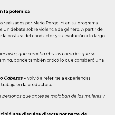
n la polémica
os realizados por Mario Pergolini en su programa
de un debate sobre violencia de género. A partir de
 la postura del conductor y su evolución a lo largo
achista, que cometió abusos como los que se
eaming, donde también criticó lo que consideró una
ro Cabezas
y volvió a referirse a experiencias
 trabajo en la productora.
a personas que antes se mofaban de las mujeres y
cibió una disculpa directa por parte de