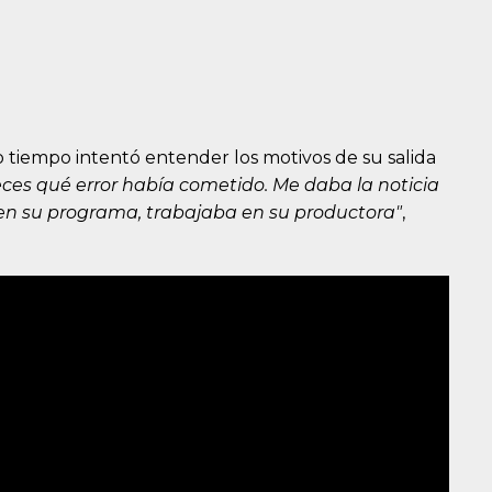
iempo intentó entender los motivos de su salida
es qué error había cometido. Me daba la noticia
a en su programa, trabajaba en su productora"
,