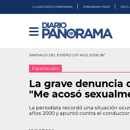
|
|
CLASIFICADOS PANORAMA
PANORAMA PROP
SOLO 
SANTIAGO DEL ESTERO | 07 AGO 2026 | 18º
Espectaculos
La grave denuncia d
"Me acosó sexualm
La periodista recordó una situación ocu
años 2000 y apuntó contra el conductor e