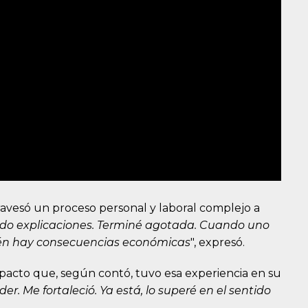
ravesó un proceso personal y laboral complejo a
do explicaciones. Terminé agotada. Cuando uno
ién hay consecuencias económicas
", expresó.
mpacto que, según contó, tuvo esa experiencia en su
r. Me fortaleció. Ya está, lo superé en el sentido