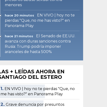
menores
EN VIVO | hoy no te
hace 20 minutos
pierdas "Que, no me has visto?" en
Panorama Play
El Senado de EE.UU.
hace 21 minutos
avanza con duras sanciones contra
Rusia: Trump podría imponer
aranceles de hasta 500%
LAS + LEÍDAS AHORA EN
SANTIAGO DEL ESTERO
1.
EN VIVO | hoy no te pierdas "Que, no
me has visto?" en Panorama Play
2.
Grave denuncia por presuntos