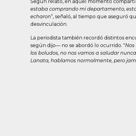
Según relató, en aquel momento compartía la
estaba comprando mi departamento, esta
echaron
”, señaló, al tiempo que aseguró q
desvinculación.
La periodista también recordó distintos en
según dijo— no se abordó lo ocurrido. "
Nos 
los boludos, no nos vamos a saludar nunca’
Lanata, hablamos normalmente, pero jamá