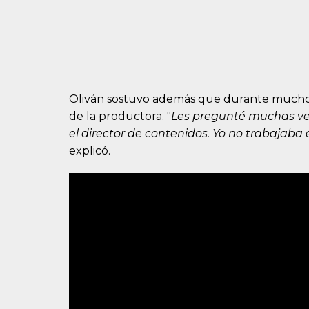
Oliván sostuvo además que durante mucho t
de la productora. "
Les pregunté muchas vec
el director de contenidos. Yo no trabajab
explicó.