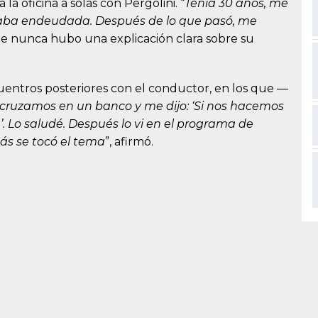
 oficina a solas con Pergolini. “
Tenía 30 años, me
ba endeudada. Después de lo que pasó, me
ue nunca hubo una explicación clara sobre su
cuentros posteriores con el conductor, en los que —
cruzamos en un banco y me dijo: ‘Si nos hacemos
. Lo saludé. Después lo vi en el programa de
s se tocó el tema
”, afirmó.