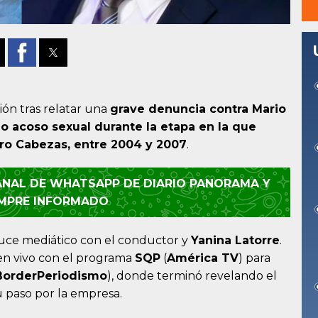
ón tras relatar una
grave denuncia contra Mario
o acoso sexual durante la etapa en la que
ro Cabezas, entre 2004 y 2007
.
CANAL DE WHATSAPP DE DIARIO PANORAMA Y
EMPRE INFORMADO
ruce mediático con el conductor y
Yanina Latorre
.
 en vivo con el programa
SQP
(
América TV
) para
BorderPeriodismo
), donde terminó revelando el
u paso por la empresa.