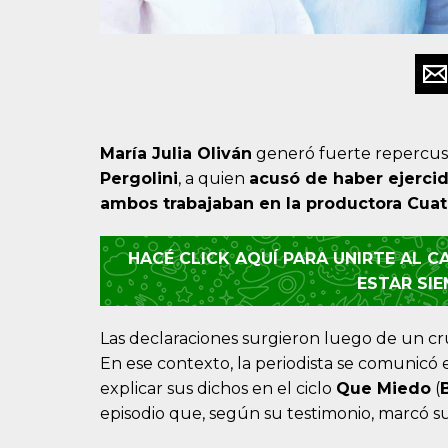
María Julia Oliván
generó fuerte repercusi
Pergolini
, a quien
acusó de haber ejercid
ambos trabajaban en la productora Cuat
HACÉ CLICK AQUÍ PARA UNIRTE AL 
ESTAR SI
Las declaraciones surgieron luego de un c
En ese contexto, la periodista se comunicó
explicar sus dichos en el ciclo
Que Miedo
(
episodio que, según su testimonio, marcó s