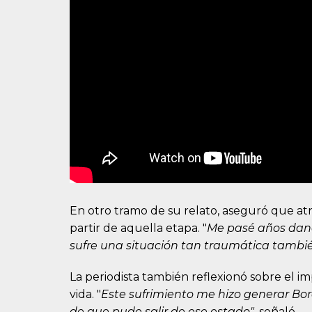
En otro tramo de su relato, aseguró que at
partir de aquella etapa. "
Me pasé años dan
sufre una situación tan traumática tamb
La periodista también reflexionó sobre el i
vida. "
Este sufrimiento me hizo generar Borde
de que pude salir de ese estado"
, señaló.