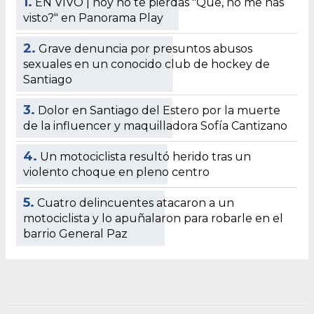
1.
EN VIVO | hoy no te pierdas "Que, no me has
visto?" en Panorama Play
2.
Grave denuncia por presuntos abusos
sexuales en un conocido club de hockey de
Santiago
3.
Dolor en Santiago del Estero por la muerte
de la influencer y maquilladora Sofía Cantizano
4.
Un motociclista resultó herido tras un
violento choque en pleno centro
5.
Cuatro delincuentes atacaron a un
motociclista y lo apuñalaron para robarle en el
barrio General Paz