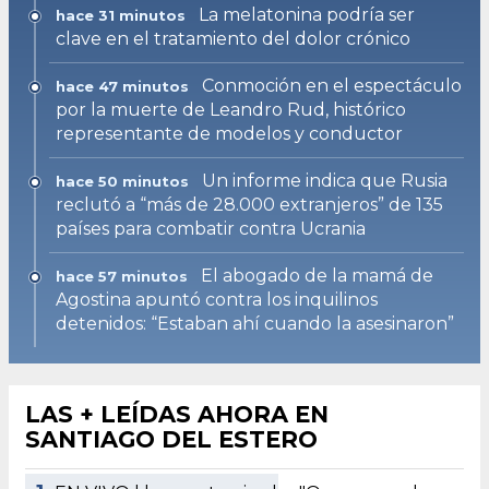
La melatonina podría ser
hace 31 minutos
clave en el tratamiento del dolor crónico
Conmoción en el espectáculo
hace 47 minutos
por la muerte de Leandro Rud, histórico
representante de modelos y conductor
Un informe indica que Rusia
hace 50 minutos
reclutó a “más de 28.000 extranjeros” de 135
países para combatir contra Ucrania
El abogado de la mamá de
hace 57 minutos
Agostina apuntó contra los inquilinos
detenidos: “Estaban ahí cuando la asesinaron”
LAS + LEÍDAS AHORA EN
SANTIAGO DEL ESTERO