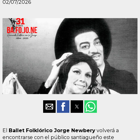
02/07/2026
El
Ballet Folklórico Jorge Newbery
volverá a
encontrarse con el público santiagueño este