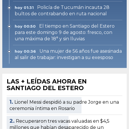
Policía de Tucumán incauta 28
hoy 01:31
bultos de contrabando en ruta nacional
El tiempo en Santiago del Estero
hoy 00:50
para este domingo 9 de agosto: fresco, con
una máxima de 18° y sin lluvias
Una mujer de 56 años fue asesinada
hoy 00:36
al salir de trabajar: investigan a su exesposo
LAS + LEÍDAS AHORA EN
SANTIAGO DEL ESTERO
1.
Lionel Messi despidió a su padre Jorge en una
ceremonia íntima en Rosario
2.
Recuperaron tres vacas valuadas en $4,5
millones que habían desaparecido de un