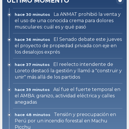
ULTIMO MOMENTO
La ANMAT prohibió la venta y
hace 30 minutos
el uso de una conocida crema para dolores
musculares: cuál es y qué pasó
El Senado debate este jueves
hace 36 minutos
el proyecto de propiedad privada con eje en
los desalojos exprés
El reelecto intendente de
hace 37 minutos
Loreto destacó la gestión y llamó a "construir y
unir" más allá de los partidos
Así fue el fuerte temporal en
hace 39 minutos
el AMBA: granizo, actividad eléctrica y calles
anegadas
Tensión y preocupación en
hace 48 minutos
Perú por un incendio forestal en Machu
Picchu