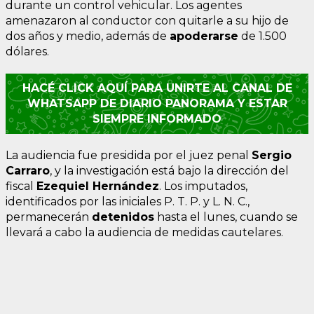
durante un control vehicular. Los agentes
amenazaron al conductor con quitarle a su hijo de
dos años y medio, además de
apoderarse
de 1.500
dólares.
HACÉ CLICK AQUÍ PARA UNIRTE AL CANAL DE
WHATSAPP DE DIARIO PANORAMA Y ESTAR
SIEMPRE INFORMADO
La audiencia fue presidida por el juez penal
Sergio
Carraro
, y la investigación está bajo la dirección del
fiscal
Ezequiel Hernández
. Los imputados,
identificados por las iniciales P. T. P. y L. N. C.,
permanecerán
detenidos
hasta el lunes, cuando se
llevará a cabo la audiencia de medidas cautelares.