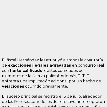
El fiscal Hernández les atribuyó a ambos la coautoría
de
exacciones ilegales agravadas
en concurso real
con
hurto calificado
, delitos cometidos por
miembros de la fuerza policial. Además, P. T. P.
enfrenta una imputación adicional por un hecho de
vejaciones
ocurrido previamente.
El suceso principal se registró el 3 de julio, alrededor
de las 19 horas, cuando los dos efectivos interceptaron
a un automovilista que viajaba con su hijo pequeño.