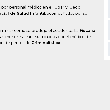
das por personal médico en el lugar y luego
cial de Salud Infantil
, acompañadas por su
eterminar cómo se produjo el accidente. La
Fiscalía
las menores sean examinadas por el médico de
ión de peritos de
Criminalística
.