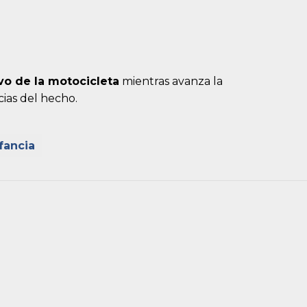
vo de la motocicleta
mientras avanza la
cias del hecho.
fancia