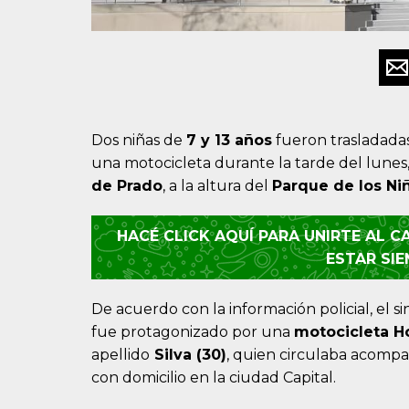
Dos niñas de
7 y 13 años
fueron trasladada
una motocicleta durante la tarde del lunes
de Prado
, a la altura del
Parque de los Ni
HACÉ CLICK AQUÍ PARA UNIRTE AL 
ESTAR SI
De acuerdo con la información policial, el si
fue protagonizado por una
motocicleta 
apellido
Silva (
30)
, quien circulaba acompa
con domicilio en la ciudad Capital.