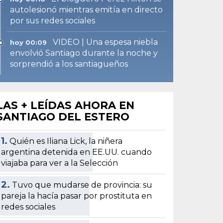
autolesionó mientras emitía en directo
por sus redes sociales
VIDEO | Una espesa niebla
hoy 00:09
envolvió Santiago durante la noche y
sorprendió a los santiagueños
LAS + LEÍDAS AHORA EN
SANTIAGO DEL ESTERO
1.
Quién es Iliana Lick, la niñera
argentina detenida en EE.UU. cuando
viajaba para ver a la Selección
2.
Tuvo que mudarse de provincia: su
pareja la hacía pasar por prostituta en
redes sociales