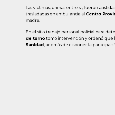
Las víctimas, primas entre sí, fueron asisti
trasladadas en ambulancia al
Centro Provin
madre.
En el sitio trabajó personal policial para d
de turno
tomó intervención y ordenó que 
Sanidad
, además de disponer la participac