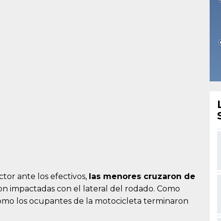
tor ante los efectivos,
las menores cruzaron de
on impactadas con el lateral del rodado. Como
como los ocupantes de la motocicleta terminaron