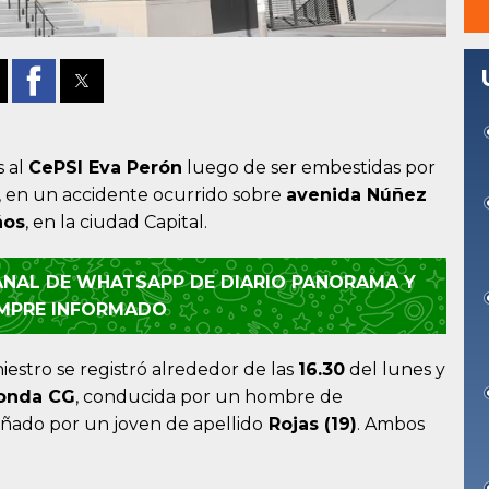
s al
CePSI Eva Perón
luego de ser embestidas por
, en un accidente ocurrido sobre
avenida Núñez
ños
, en la ciudad Capital.
CANAL DE WHATSAPP DE DIARIO PANORAMA Y
EMPRE INFORMADO
niestro se registró alrededor de las
16.30
del lunes y
Honda CG
, conducida por un hombre de
ñado por un joven de apellido
Rojas (
19)
. Ambos