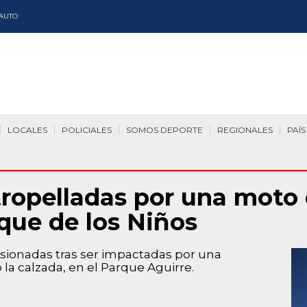
AUTO
LOCALES
POLICIALES
SOMOS DEPORTE
REGIONALES
PAÍS
tropelladas por una moto 
rque de los Niños
esionadas tras ser impactadas por una
a calzada, en el Parque Aguirre.