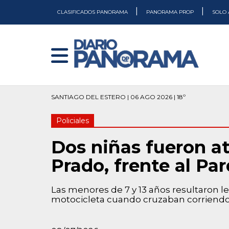
|
|
CLASIFICADOS PANORAMA
PANORAMA PROP
SOLO 
SANTIAGO DEL ESTERO | 06 AGO 2026 | 18º
Policiales
Dos niñas fueron a
Prado, frente al Pa
Las menores de 7 y 13 años resultaron l
motocicleta cuando cruzaban corriendo l