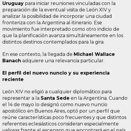
Uruguay
para iniciar reuniones vinculadas con la
preparación de la eventual visita de León XIV y
analizar la posibilidad de incorporar una ciudad
fronteriza con la Argentina al itinerario. Ese
movimiento fue interpretado como otro indicio de
que la planificación avanza simultáneamente en los
distintos destinos contemplados para la gira.
En ese contexto, la llegada de
Michael Wallace
Banach
adquiere una relevancia particular.
El perfil del nuevo nuncio y su experiencia
reciente
León XIV no eligió a cualquier diplomático para
representar a la
Santa Sede
en la Argentina. Cuando
el 14 de mayo lo designó como nuevo nuncio
apostólico en Buenos Aires, optó por un perfil que
reúne características poco frecuentes y que distintos
referentes eclesiásticos consideran especialmente
valiosas frente al escenario que encontrará en el país.