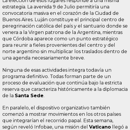
La elección de esos lugares responde a una misma
estrategia. La avenida 9 de Julio permitiría una
convocatoria masiva en el corazón de la Ciudad de
Buenos Aires. Luján constituye el principal centro de
peregrinación católica del país y el santuario donde se
venera a la Virgen patrona de la Argentina, mientras
que Córdoba aparece como un punto estratégico
para reunir a fieles provenientes del centro y del
norte argentino sin multiplicar los traslados dentro de
una agenda necesariamente breve.
Ninguna de esas actividades integra todavía un
programa definitivo. Todas forman parte de un
proceso de evaluación que continúa bajo la estricta
reserva que caracteriza históricamente a la diplomacia
de la
Santa Sede
.
En paralelo, el dispositivo organizativo también
comenzó a mostrar movimientos en los otros países
que integrarían el recorrido papal. Esta semana,
según reveló Infobae, una misión del
Vaticano
llegó a