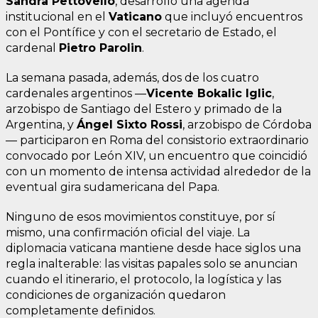
Sandra Pettovello
, desarrolló una agenda
institucional en el
Vaticano
que incluyó encuentros
con el Pontífice y con el secretario de Estado, el
cardenal
Pietro Parolin
.
La semana pasada, además, dos de los cuatro
cardenales argentinos —
Vicente Bokalic Iglic
,
arzobispo de Santiago del Estero y primado de la
Argentina, y
Ángel Sixto Rossi
, arzobispo de Córdoba
— participaron en Roma del consistorio extraordinario
convocado por León XIV, un encuentro que coincidió
con un momento de intensa actividad alrededor de la
eventual gira sudamericana del Papa.
Ninguno de esos movimientos constituye, por sí
mismo, una confirmación oficial del viaje. La
diplomacia vaticana mantiene desde hace siglos una
regla inalterable: las visitas papales solo se anuncian
cuando el itinerario, el protocolo, la logística y las
condiciones de organización quedaron
completamente definidos.