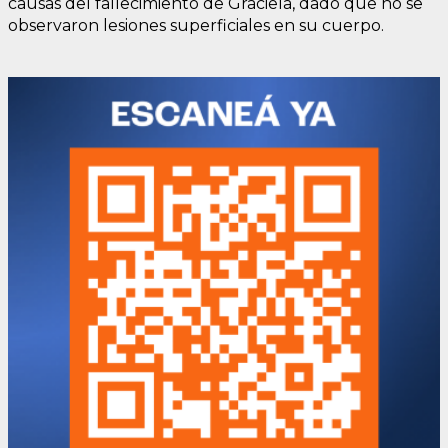
causas del fallecimiento de Graciela, dado que no se
observaron lesiones superficiales en su cuerpo.