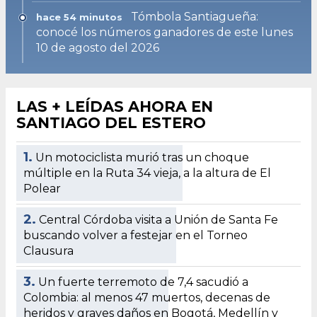
Tómbola Santiagueña:
hace 54 minutos
conocé los números ganadores de este lunes
10 de agosto del 2026
LAS + LEÍDAS AHORA EN
SANTIAGO DEL ESTERO
1.
Un motociclista murió tras un choque
múltiple en la Ruta 34 vieja, a la altura de El
Polear
2.
Central Córdoba visita a Unión de Santa Fe
buscando volver a festejar en el Torneo
Clausura
3.
Un fuerte terremoto de 7,4 sacudió a
Colombia: al menos 47 muertos, decenas de
heridos y graves daños en Bogotá, Medellín y