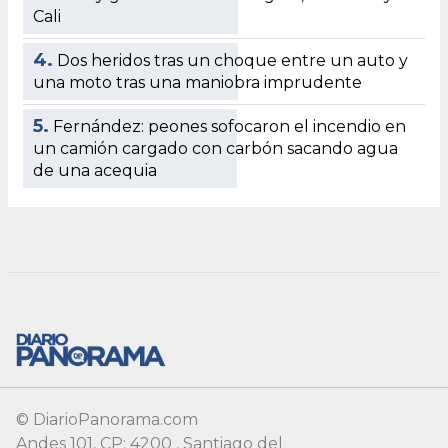
Cali
4.
Dos heridos tras un choque entre un auto y
una moto tras una maniobra imprudente
5.
Fernández: peones sofocaron el incendio en
un camión cargado con carbón sacando agua
de una acequia
© DiarioPanorama.com
Andes 101, CP: 4200 , Santiago del