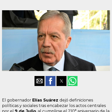
El gobernador
Elías Suárez
dejó definiciones
políticas y sociales tras encabezar los actos centrales
por el
9 de Julio
, al cumplirse el 210° aniversario de la