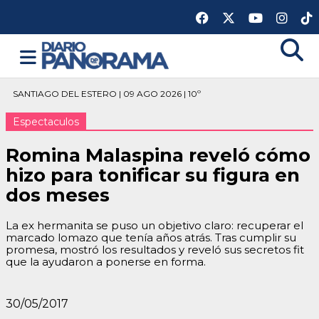
SANTIAGO DEL ESTERO | 09 AGO 2026 | 10º
Espectaculos
Romina Malaspina reveló cómo
hizo para tonificar su figura en
dos meses
La ex hermanita se puso un objetivo claro: recuperar el
marcado lomazo que tenía años atrás. Tras cumplir su
promesa, mostró los resultados y reveló sus secretos fit
que la ayudaron a ponerse en forma.
30/05/2017