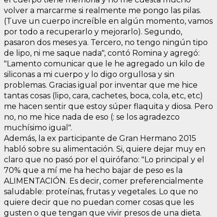
volver a marcarme si realmente me pongo las pilas.
(Tuve un cuerpo increíble en algún momento, vamos
por todo a recuperarlo y mejorarlo). Segundo,
pasaron dos meses ya. Tercero, no tengo ningún tipo
de lipo, ni me saque nada", contó Romina y agregó:
"Lamento comunicar que le he agregado un kilo de
siliconas a mi cuerpo y lo digo orgullosa y sin
problemas. Gracias igual por inventar que me hice
tantas cosas (lipo, cara, cachetes, boca, cola, etc, etc)
me hacen sentir que estoy súper flaquita y diosa. Pero
no, no me hice nada de eso (: se los agradezco
muchísimo igual".
Además, la ex participante de Gran Hermano 2015
habló sobre su alimentación. Si, quiere dejar muy en
claro que no pasó por el quirófano: "Lo principal y el
70% que a mí me ha hecho bajar de peso es la
ALIMENTACIÓN. Es decir, comer preferencialmente
saludable: proteínas, frutas y vegetales. Lo que no
quiere decir que no puedan comer cosas que les
gusten o que tengan que vivir presos de una dieta.