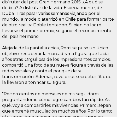
disfrutar del post Gran Hermano 2015. ¿A qué se
dedicó? A disfrutar de la vida. Especialmente, de
Dubai. Tras pasar varias semanas viajando por el
mundo, la modelo aterrizó en Chile para formar parte
de otro reality: Doble tentación. Si bien no logró
llevarse el primer premio, se ganó el reconocimiento
del país hermano.
Alejada de la pantalla chica, Romi se puso un único
objetivo: recuperar la marcadísima figura que lucía
años atrás. Orgullosa de los impresionantes cambios,
compartió una foto de su nueva figura a través de las
redes sociales y contó el por qué de su
transformación. Además, reveló sus secretitos fit que
la llevaron a tonificar su figura.
"Recibo cientos de mensajes de mis seguidores
preguntándome cómo logre cambios tan rápido. Así
qué, voy a compartirles mis vivencias. Primero, sepan
que entrené musculación muchos años. Por lo tanto,
el cuerpo tiene memoria y no me cuesta mucho