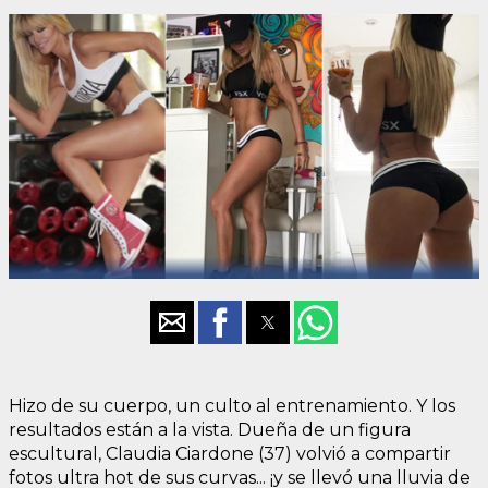
Hizo de su cuerpo, un culto al entrenamiento. Y los
resultados están a la vista. Dueña de un figura
escultural, Claudia Ciardone (37) volvió a compartir
fotos ultra hot de sus curvas... ¡y se llevó una lluvia de