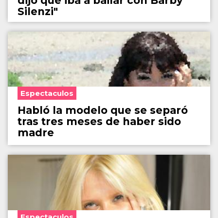
dijo que iba a bailar con Barby
Silenzi"
Espectaculos
Habló la modelo que se separó
tras tres meses de haber sido
madre
Espectaculos