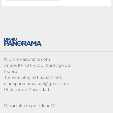
© DiarioPanorama.com
Andes 101, CP: 4200 , Santiago del
Estero
Tel: +54 (385) 421-3333 / 1400
diariopanoramacom@gmail.com
Políticas de Privacidad
Desarrollado por
Idear IT