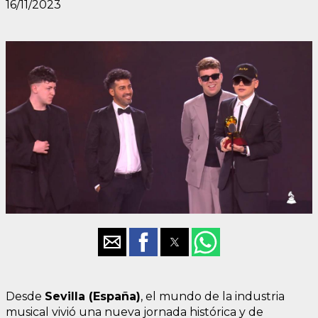
16/11/2023
Desde
Sevilla (España)
, el mundo de la industria
musical vivió una nueva jornada histórica y de