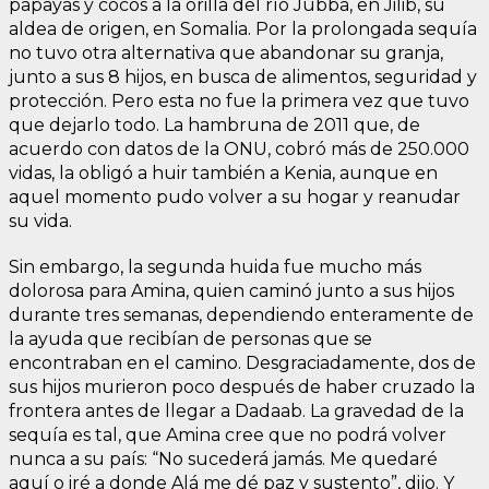
papayas y cocos a la orilla del río Jubba, en Jilib, su
aldea de origen, en Somalia. Por la prolongada sequía
no tuvo otra alternativa que abandonar su granja,
junto a sus 8 hijos, en busca de alimentos, seguridad y
protección. Pero esta no fue la primera vez que tuvo
que dejarlo todo. La hambruna de 2011 que, de
acuerdo con datos de la ONU, cobró más de 250.000
vidas, la obligó a huir también a Kenia, aunque en
aquel momento pudo volver a su hogar y reanudar
su vida.
Sin embargo, la segunda huida fue mucho más
dolorosa para Amina, quien caminó junto a sus hijos
durante tres semanas, dependiendo enteramente de
la ayuda que recibían de personas que se
encontraban en el camino. Desgraciadamente, dos de
sus hijos murieron poco después de haber cruzado la
frontera antes de llegar a Dadaab. La gravedad de la
sequía es tal, que Amina cree que no podrá volver
nunca a su país: “No sucederá jamás. Me quedaré
aquí o iré a donde Alá me dé paz y sustento”, dijo. Y