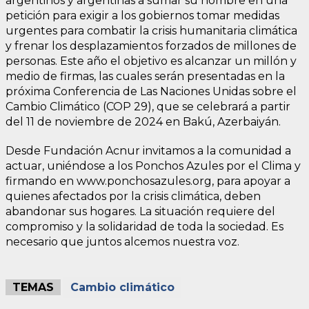
argentinos y argentinas a sumar su nombre en una
petición para exigir a los gobiernos tomar medidas
urgentes para combatir la crisis humanitaria climática
y frenar los desplazamientos forzados de millones de
personas. Este año el objetivo es alcanzar un millón y
medio de firmas, las cuales serán presentadas en la
próxima Conferencia de Las Naciones Unidas sobre el
Cambio Climático (COP 29), que se celebrará a partir
del 11 de noviembre de 2024 en Bakú, Azerbaiyán.
Desde Fundación Acnur invitamos a la comunidad a
actuar, uniéndose a los Ponchos Azules por el Clima y
firmando en www.ponchosazules.org, para apoyar a
quienes afectados por la crisis climática, deben
abandonar sus hogares. La situación requiere del
compromiso y la solidaridad de toda la sociedad. Es
necesario que juntos alcemos nuestra voz.
TEMAS
Cambio climático