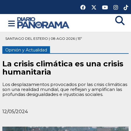
SANTIAGO DEL ESTERO | 08 AGO 2026 | 15º
Opinión y Actualidad
La crisis climática es una crisis
humanitaria
Los desplazamientos provocados por las crisis climáticas
son una realidad mundial, que reflejan y amplifican las
profundas desigualdades e injusticias sociales.
12/05/2024