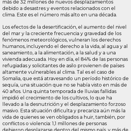
más de 32 millones de nuevos desplazamientos
debido a desastres y eventos relacionados con el
clima. Este es el número más alto en una década.
Los efectos de la desertificación, el aumento del nivel
del mar y la creciente frecuencia y gravedad de los
fenómenos meteorológicos, vulneran los derechos
humanos, incluyendo el derecho a la vida, al agua y al
saneamiento, a la alimentación, a la salud y a una
vivienda adecuada. Hoy en día, el 84% de las personas
refugiadas y solicitantes de asilo provienen de países
altamente vulnerables al clima. Tal es el caso de
Somalia, que está atravesando un período histórico de
sequía, una situación que no se había visto en más de
40 años. Una quinta temporada de lluvias fallidas
impidió el crecimiento de los cultivos, lo que ha
llevado a la desnutrición y el desplazamiento forzoso
masivo. Esta situación dificulta y precariza aún más la
vida de quienes se ven obligados a huir, también, por
conflictos o violencia: 1,1 millones de personas
debieron desplazarse dentro del mismo país, y más de