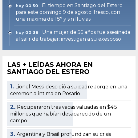
El tiempo en Santiago del Estero
hoy 00:50
para este domingo 9 de agosto: fresco, con
una máxima de 18° y sin lluvias
Una mujer de 56 años fue asesinada
hoy 00:36
al salir de trabajar: investigan a su exesposo
LAS + LEÍDAS AHORA EN
SANTIAGO DEL ESTERO
1.
Lionel Messi despidió a su padre Jorge en una
ceremonia íntima en Rosario
2.
Recuperaron tres vacas valuadas en $4,5
millones que habían desaparecido de un
campo
3.
Argentina y Brasil profundizan su crisis