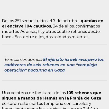
De los 251 secuestrados el 7 de octubre,
quedan en
el enclave 104 cautivos
, 34 de ellos, confirmados
muertos. Además, hay otros cuatro rehenes desde
hace años, entre ellos, dos soldados muertos.
Te recomendamos:
El ejército israelí recuperó los
cadáveres de seis rehenes en una “compleja
operación” nocturna en Gaza
Una veintena de familiares de los
105 rehenes que
siguen a manos de Hamás en la Franja de Gaza
cortaron este martes temprano con carteles y
bengalas de mano la autopista Ayalon en Tel Aviv