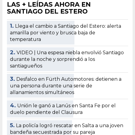
LAS + LEÍDAS AHORA EN
SANTIAGO DEL ESTERO
1.
Llega el cambio a Santiago del Estero: alerta
amarilla por viento y brusca baja de
temperatura
2.
VIDEO | Una espesa niebla envolvió Santiago
durante la noche y sorprendió a los
santiagueños
3.
Desfalco en Fürth Automotores: detienen a
una persona durante una serie de
allanamientos simultáneos
4.
Unión le ganó a Lanús en Santa Fe por el
duelo pendiente del Clausura
5.
La policía logró rescatar en Salta a una joven
bandeña secuestrada por su pareja