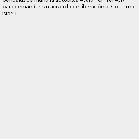
para demandar un acuerdo de liberación al Gobierno
israelí.