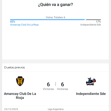
¿Quién va a ganar?
Votos Totales 6
83%
17%
Amancay Club De La Rioja
Independiente Sde
Duelos previos
6
6
Victorias
Victorias
Amancay Club De La
Independiente Sde
Rioja
23/12/2025
Liga Argentina