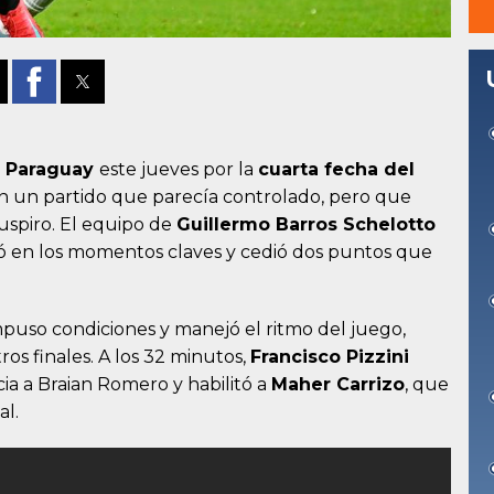
e
Paraguay
este jueves por la
cuarta fecha del
en un partido que parecía controlado, pero que
uspiro. El equipo de
Guillermo Barros Schelotto
lló en los momentos claves y cedió dos puntos que
mpuso condiciones y manejó el ritmo del juego,
ros finales. A los 32 minutos,
Francisco Pizzini
ia a Braian Romero y habilitó a
Maher Carrizo
, que
al.