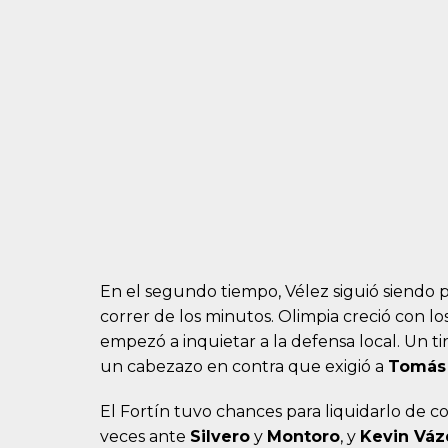
En el segundo tiempo, Vélez siguió siendo 
correr de los minutos. Olimpia creció con lo
empezó a inquietar a la defensa local. Un ti
un cabezazo en contra que exigió a
Tomás 
El Fortín tuvo chances para liquidarlo de c
veces ante
Silvero
y
Montoro
, y
Kevin Vá