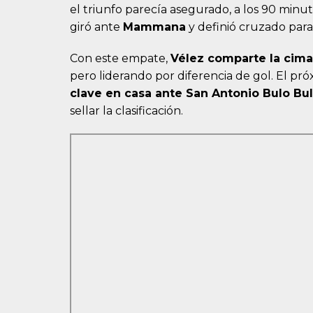
el triunfo parecía asegurado, a los 90 minu
giró ante
Mammana
y definió cruzado para 
Con este empate,
Vélez comparte la cima
pero liderando por diferencia de gol. El pr
clave en casa ante San Antonio Bulo Bu
sellar la clasificación.