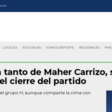
AUTO
LOCALES
POLICIALES
SOMOS DEPORTE
REGIONALES
PAÍS
 tanto de Maher Carrizo,
l cierre del partido
 del grupo H, aunque comparte la cima con