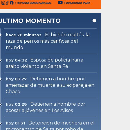
ULTIMO MOMENTO
El bichón maltés, la
hace 26 minutos
raza de perros más cariñosa del
mundo
Esposa de policía narra
hoy 04:32
asalto violento en Santa Fe
Detienen a hombre por
hoy 03:27
amenazar de muerte a su expareja en
Chaco
Detienen a hombre por
hoy 02:28
acosar a jóvenes en Los Alisos
Detención de mechera en el
hoy 01:31
microcentro de Salta por robo de