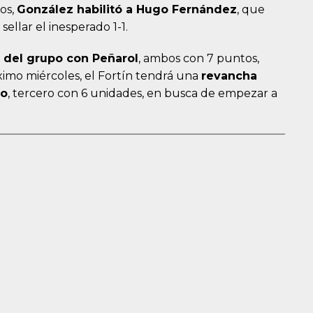
tos,
González habilitó a Hugo Fernández
, que
sellar el inesperado 1-1.
 del grupo con Peñarol
, ambos con 7 puntos,
óximo miércoles, el Fortín tendrá una
revancha
lo
, tercero con 6 unidades, en busca de empezar a