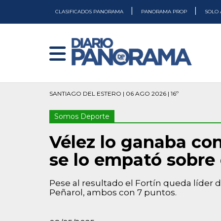
|
|
CLASIFICADOS PANORAMA
PANORAMA PROP
SOLO 
SANTIAGO DEL ESTERO | 06 AGO 2026 | 16º
Somos Deporte
Vélez lo ganaba con
se lo empató sobre e
Pese al resultado el Fortín queda líder
Peñarol, ambos con 7 puntos.