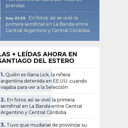
prendas
En fotos: así se vivió la
hoy 01:29
primera semifinal en La Banda entre
Central Argentino y Central Córdoba
LAS + LEÍDAS AHORA EN
SANTIAGO DEL ESTERO
1.
Quién es Iliana Lick, la niñera
argentina detenida en EE.UU. cuando
viajaba para ver a la Selección
2.
En fotos: así se vivió la primera
semifinal en La Banda entre Central
Argentino y Central Córdoba
3.
Tuvo que mudarse de provincia: su