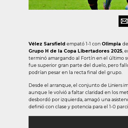
Vélez Sarsfield
empató 1-1 con
Olimpia
d
Grupo H de la Copa Libertadores 2025
, 
terminó amargando al Fortín en el último s
fue superior gran parte del duelo, pero fa
podrían pesar en la recta final del grupo.
Desde el arranque, el conjunto de Liniers i
aunque le volvió a faltar claridad en los met
desbordó por izquierda, amagó una asistenc
definió con clase y potencia para el 1-0 parci