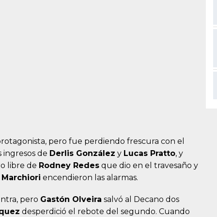
protagonista, pero fue perdiendo frescura con el
s ingresos de
Derlis González
y
Lucas Pratto
, y
ro libre de
Rodney Redes
que dio en el travesaño y
Marchiori
encendieron las alarmas.
ontra, pero
Gastón Olveira
salvó al Decano dos
zquez
desperdició el rebote del segundo. Cuando