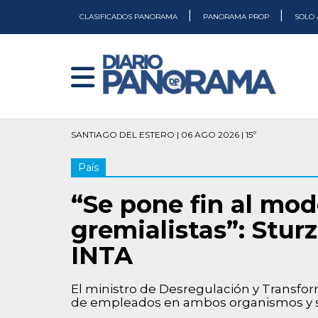
|
|
CLASIFICADOS PANORAMA
PANORAMA PROP
SOLO 
SANTIAGO DEL ESTERO | 06 AGO 2026 | 15º
País
“Se pone fin al mod
gremialistas”: Stur
INTA
El ministro de Desregulación y Transfo
de empleados en ambos organismos y su