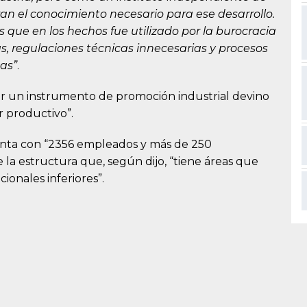
an el conocimiento necesario para ese desarrollo.
es que en los hechos fue utilizado por la burocracia
as, regulaciones técnicas innecesarias y procesos
as”
.
 ser un instrumento de promoción industrial devino
r productivo”.
nta con “2356 empleados y más de 250
 la estructura que, según dijo, “tiene áreas que
ionales inferiores”.