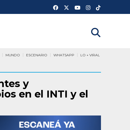
MUNDO
ESCENARIO
WHATSAPP
LO + VIRAL
ntes y
os en el INTI y el