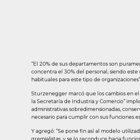
“El 20% de sus departamentos son purament
concentra el 30% del personal, siendo este
habituales para este tipo de organizaciones”,
Sturzenegger marcó que los cambios en el
la Secretaría de Industria y Comercio” impli
administrativas sobredimensionadas, conse
necesario para cumplir con sus funciones es
Y agregó: “Se pone fin así al modelo utiliz
gremialistas, y se lo reconduce hacia funcio