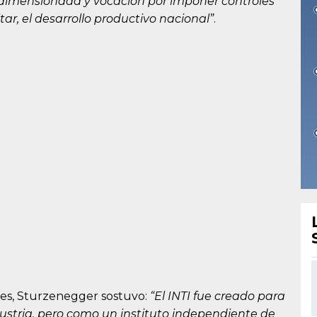
dimensionada y vocación por imponer controles
tar, el desarrollo productivo nacional”
.
nes, Sturzenegger sostuvo:
“El INTI fue creado para
ndustria, pero como un instituto independiente de