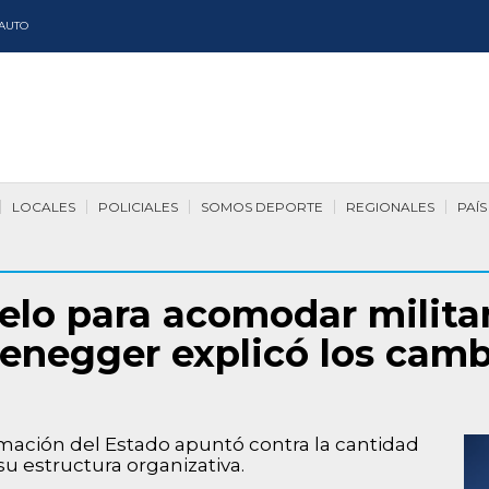
AUTO
LOCALES
POLICIALES
SOMOS DEPORTE
REGIONALES
PAÍS
elo para acomodar milita
zenegger explicó los cambi
rmación del Estado apuntó contra la cantidad
 estructura organizativa.