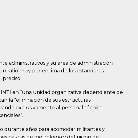
e administrativos y su área de administración
 un ratio muy por encima de los estándares
 precisó.
 INTI en “una unidad organizativa dependiente de
can la “eliminación de sus estructuras
rvando exclusivamente al personal técnico
enciales”.
ado durante años para acomodar militantes y
nes básicas de metrología y definición de