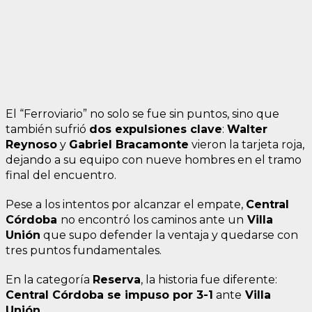
El “Ferroviario” no solo se fue sin puntos, sino que
también sufrió
dos expulsiones clave
:
Walter
Reynoso
y
Gabriel Bracamonte
vieron la tarjeta roja,
dejando a su equipo con nueve hombres en el tramo
final del encuentro.
Pese a los intentos por alcanzar el empate,
Central
Córdoba
no encontró los caminos ante un
Villa
Unión
que supo defender la ventaja y quedarse con
tres puntos fundamentales.
En la categoría
Reserva
, la historia fue diferente:
Central Córdoba se impuso por 3-1
ante
Villa
Unión.