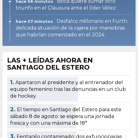
Boca quiere sumar otro
hace 56 minutos
triunfo en el Clausura ante el líder Vélez
Desfalco millonario en Furth:
hace 57 minutos
delicada situación de la cajera por maniobras
que habrían comenzado en el 2024
LAS + LEÍDAS AHORA EN
SANTIAGO DEL ESTERO
1.
Apartaron al presidente y al entrenador del
equipo femenino tras las denuncias en un club
de hockey
2.
El tiempo en Santiago del Estero para este
sábado 8 de agosto: se espera una jornada
fresca y con una máxima de 18°
3.
Fentanilo contaminado: dos exfuncionarias