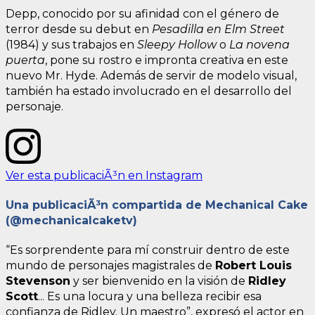
Depp, conocido por su afinidad con el género de
terror desde su debut en
Pesadilla en Elm Street
(1984) y sus trabajos en
Sleepy Hollow
o
La novena
puerta
, pone su rostro e impronta creativa en este
nuevo Mr. Hyde. Además de servir de modelo visual,
también ha estado involucrado en el desarrollo del
personaje.
Ver esta publicaciÃ³n en Instagram
Una publicaciÃ³n compartida de Mechanical Cake
(@mechanicalcaketv)
“Es sorprendente para mí construir dentro de este
mundo de personajes magistrales de
Robert Louis
Stevenson
y ser bienvenido en la visión de
Ridley
Scott
... Es una locura y una belleza recibir esa
confianza de Ridley. Un maestro”, expresó el actor en