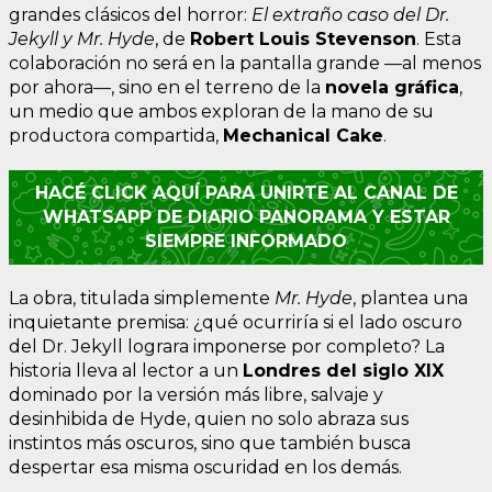
grandes clásicos del horror:
El extraño caso del Dr.
Jekyll y Mr. Hyde
, de
Robert Louis Stevenson
. Esta
colaboración no será en la pantalla grande —al menos
por ahora—, sino en el terreno de la
novela gráfica
,
un medio que ambos exploran de la mano de su
productora compartida,
Mechanical Cake
.
HACÉ CLICK AQUÍ PARA UNIRTE AL CANAL DE
WHATSAPP DE DIARIO PANORAMA Y ESTAR
SIEMPRE INFORMADO
La obra, titulada simplemente
Mr. Hyde
, plantea una
inquietante premisa: ¿qué ocurriría si el lado oscuro
del Dr. Jekyll lograra imponerse por completo? La
historia lleva al lector a un
Londres del siglo XIX
dominado por la versión más libre, salvaje y
desinhibida de Hyde, quien no solo abraza sus
instintos más oscuros, sino que también busca
despertar esa misma oscuridad en los demás.