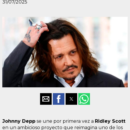
31/07/2025
Johnny Depp
se une por primera vez a
Ridley Scott
en un ambicioso proyecto que reimagina uno de los