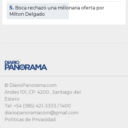
© DiarioPanorama.com
Andes 101, CP: 4200 , Santiago del
Estero
Tel: +54 (385) 421-3333 / 1400
diariopanoramacom@gmail.com
Políticas de Privacidad