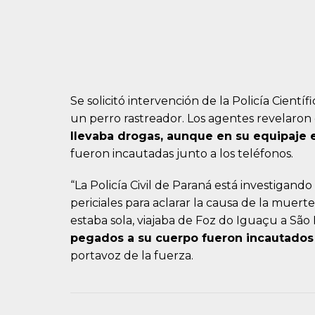
Se solicitó intervención de la Policía Científ
un perro rastreador. Los agentes revelaron 
llevaba drogas, aunque en su equipaje 
fueron incautadas junto a los teléfonos.
“La Policía Civil de Paraná está investigand
periciales para aclarar la causa de la muert
estaba sola, viajaba de Foz do Iguaçu a São
pegados a su cuerpo fueron incautados
portavoz de la fuerza.