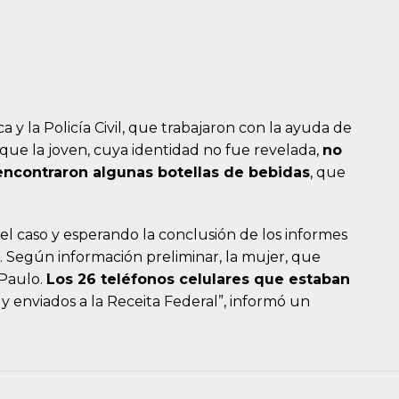
ica y la Policía Civil, que trabajaron con la ayuda de
que la joven, cuya identidad no fue revelada,
no
encontraron algunas botellas de bebidas
, que
o el caso y esperando la conclusión de los informes
e. Según información preliminar, la mujer, que
 Paulo.
Los 26 teléfonos celulares que estaban
y enviados a la Receita Federal”, informó un