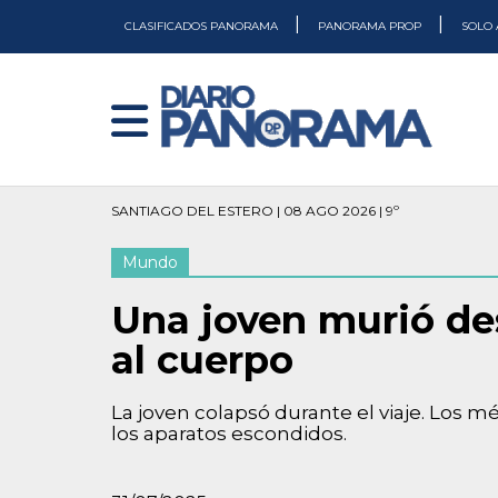
|
|
CLASIFICADOS PANORAMA
PANORAMA PROP
SOLO 
SANTIAGO DEL ESTERO | 08 AGO 2026 | 9º
Mundo
Una joven murió de
al cuerpo
La joven colapsó durante el viaje. Los 
los aparatos escondidos.