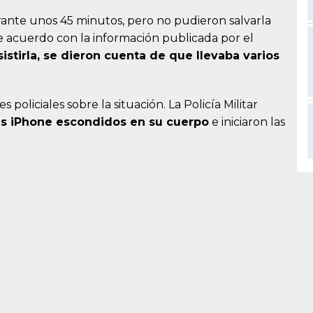
rante unos 45 minutos, pero no pudieron salvarla
e acuerdo con la información publicada por el
istirla, se dieron cuenta de que llevaba varios
policiales sobre la situación. La Policía Militar
res iPhone escondidos en su cuerpo
e iniciaron las