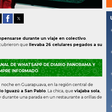
pensarse durante un viaje en colectivo
.
scubrieron que
llevaba 26 celulares pegados a su
CANAL DE WHATSAPP DE DIARIO PANORAMA Y
EMPRE INFORMADO
la noche en Guarapuava, en la región central de
do Iguazú a San Pablo
. La chica, que
viajaba sola
,
y durante una parada en un restaurante a orillas de