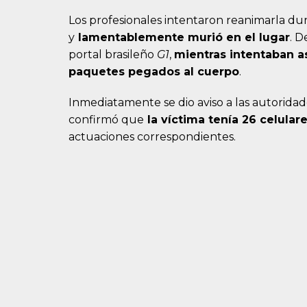
Los profesionales intentaron reanimarla du
y
lamentablemente murió en el lugar
. D
portal brasileño
G1
,
mientras intentaban as
paquetes pegados al cuerpo
.
Inmediatamente se dio aviso a las autoridades 
confirmó que
la víctima tenía 26 celula
actuaciones correspondientes.