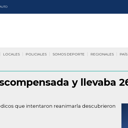
AUTO
LOCALES
POLICIALES
SOMOS DEPORTE
REGIONALES
PAÍS
scompensada y llevaba 26
médicos que intentaron reanimarla descubrieron