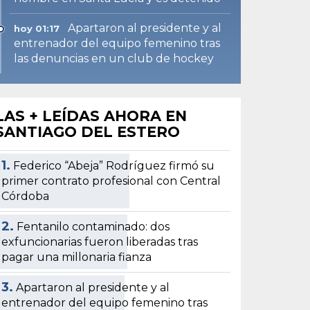
Apartaron al presidente y al
hoy 01:17
entrenador del equipo femenino tras
las denuncias en un club de hockey
LAS + LEÍDAS AHORA EN
SANTIAGO DEL ESTERO
1.
Federico “Abeja” Rodríguez firmó su
primer contrato profesional con Central
Córdoba
2.
Fentanilo contaminado: dos
exfuncionarias fueron liberadas tras
pagar una millonaria fianza
3.
Apartaron al presidente y al
entrenador del equipo femenino tras