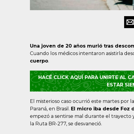
Una joven de 20 años murió tras descom
Cuando los médicos intentaron asistirla de
cuerpo
.
HACÉ CLICK AQUÍ PARA UNIRTE AL 
ESTAR SI
El misterioso caso ocurrió este martes por 
Paraná, en Brasil.
El micro iba desde Foz 
empezó a sentirse mal durante el trayecto 
la Ruta BR-277, se desvaneció.