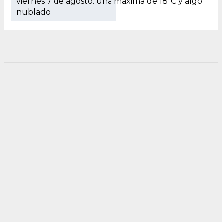
viernes 7 de agosto: una máxima de 18°C y algo
nublado