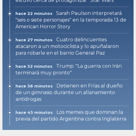
estuvo cerca de protagonizar "Star Wars"
Sarah Paulson interpretará
hace 22 minutos
"seis o siete personajes" en la temporada 13 de
American Horror Story
Cuatro delincuentes
hace 27 minutos
atacaron a un motociclista y lo apuñalaron
para robarle en el barrio General Paz
Trump: "La guerra con Irán
hace 32 minutos
terminará muy pronto"
Detienen en Frías al dueño
hace 36 minutos
de un gimnasio durante un allanamiento
antidrogas
Los memes que dominan la
hace 43 minutos
previa del partido Argentina contra Inglaterra