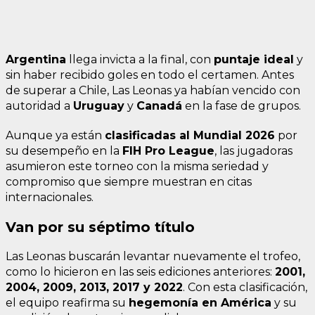
Argentina
llega invicta a la final, con
puntaje ideal
y
sin haber recibido goles en todo el certamen. Antes
de superar a Chile, Las Leonas ya habían vencido con
autoridad a
Uruguay
y
Canadá
en la fase de grupos.
Aunque ya están
clasificadas al Mundial 2026
por
su desempeño en la
FIH Pro League
, las jugadoras
asumieron este torneo con la misma seriedad y
compromiso que siempre muestran en citas
internacionales.
Van por su séptimo título
Las Leonas buscarán levantar nuevamente el trofeo,
como lo hicieron en las seis ediciones anteriores:
2001,
2004, 2009, 2013, 2017 y 2022
. Con esta clasificación,
el equipo reafirma su
hegemonía en América
y su