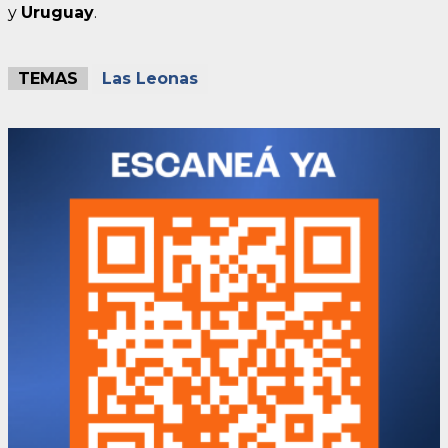
y
Uruguay
.
TEMAS
Las Leonas