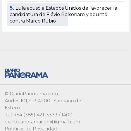
5.
Lula acusó a Estados Unidos de favorecer la
candidatura de Flávio Bolsonaro y apuntó
contra Marco Rubio
© DiarioPanorama.com
Andes 101, CP: 4200 , Santiago del
Estero
Tel: +54 (385) 421-3333 / 1400
diariopanoramacom@gmail.com
Políticas de Privacidad