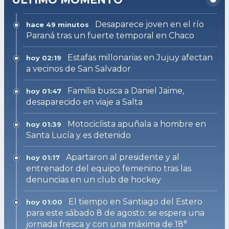
Desaparece joven en el río
hace 49 minutos
Paraná tras un fuerte temporal en Chaco
Estafas millonarias en Jujuy afectan
hoy 02:19
a vecinos de San Salvador
Familia busca a Daniel Jaime,
hoy 01:47
desaparecido en viaje a Salta
Motociclista apuñala a hombre en
hoy 01:39
Santa Lucía y es detenido
Apartaron al presidente y al
hoy 01:17
entrenador del equipo femenino tras las
denuncias en un club de hockey
El tiempo en Santiago del Estero
hoy 01:00
para este sábado 8 de agosto: se espera una
jornada fresca y con una máxima de 18°