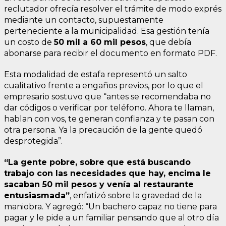
reclutador ofrecía resolver el trámite de modo exprés
mediante un contacto, supuestamente
perteneciente a la municipalidad. Esa gestión tenía
un costo de
50 mil a 60 mil pesos
, que debía
abonarse para recibir el documento en formato PDF.
Esta modalidad de estafa representó un salto
cualitativo frente a engaños previos, por lo que el
empresario sostuvo que “antes se recomendaba no
dar códigos o verificar por teléfono. Ahora te llaman,
hablan con vos, te generan confianza y te pasan con
otra persona. Ya la precaución de la gente quedó
desprotegida”.
“La gente pobre, sobre que está buscando
trabajo con las necesidades que hay, encima le
sacaban 50 mil pesos y venía al restaurante
entusiasmada”
, enfatizó sobre la gravedad de la
maniobra. Y agregó: “Un bachero capaz no tiene para
pagar y le pide a un familiar pensando que al otro día