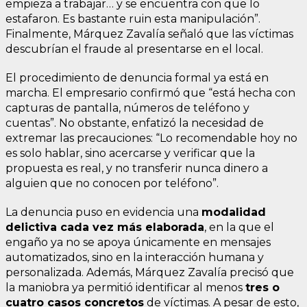
empieza a trabajar… y se encuentra con que lo
estafaron. Es bastante ruin esta manipulación”.
Finalmente, Márquez Zavalía señaló que las víctimas
descubrían el fraude al presentarse en el local.
El procedimiento de denuncia formal ya está en
marcha. El empresario confirmó que “está hecha con
capturas de pantalla, números de teléfono y
cuentas”. No obstante, enfatizó la necesidad de
extremar las precauciones: “Lo recomendable hoy no
es solo hablar, sino acercarse y verificar que la
propuesta es real, y no transferir nunca dinero a
alguien que no conocen por teléfono”.
La denuncia puso en evidencia una
modalidad
delictiva cada vez más elaborada
, en la que el
engaño ya no se apoya únicamente en mensajes
automatizados, sino en la interacción humana y
personalizada. Además, Márquez Zavalía precisó que
la maniobra ya permitió identificar al menos
tres o
cuatro casos concretos
de víctimas. A pesar de esto,