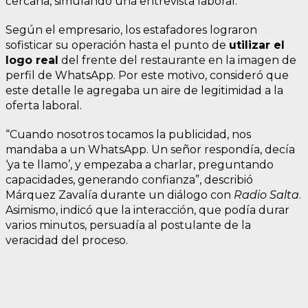
cercana, simulando una entrevista laboral.
Según el empresario, los estafadores lograron
sofisticar su operación hasta el punto de
utilizar el
logo real
del frente del restaurante en la imagen de
perfil de WhatsApp. Por este motivo, consideró que
este detalle le agregaba un aire de legitimidad a la
oferta laboral.
“Cuando nosotros tocamos la publicidad, nos
mandaba a un WhatsApp. Un señor respondía, decía
‘ya te llamo’, y empezaba a charlar, preguntando
capacidades, generando confianza”, describió
Márquez Zavalía durante un diálogo con
Radio Salta
.
Asimismo, indicó que la interacción, que podía durar
varios minutos, persuadía al postulante de la
veracidad del proceso.