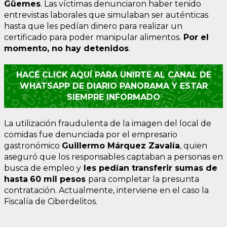
Güemes
. Las víctimas denunciaron haber tenido
entrevistas laborales que simulaban ser auténticas
hasta que les pedían dinero para realizar un
certificado para poder manipular alimentos.
Por el
momento, no hay detenidos
.
HACÉ CLICK AQUÍ PARA UNIRTE AL CANAL DE
WHATSAPP DE DIARIO PANORAMA Y ESTAR
SIEMPRE INFORMADO
La utilización fraudulenta de la imagen del local de
comidas fue denunciada por el empresario
gastronómico
Guillermo Márquez Zavalía
, quien
aseguró que los responsables captaban a personas en
busca de empleo y
les pedían transferir sumas de
hasta
60 mil pesos
para completar la presunta
contratación. Actualmente, interviene en el caso la
Fiscalía de Ciberdelitos.