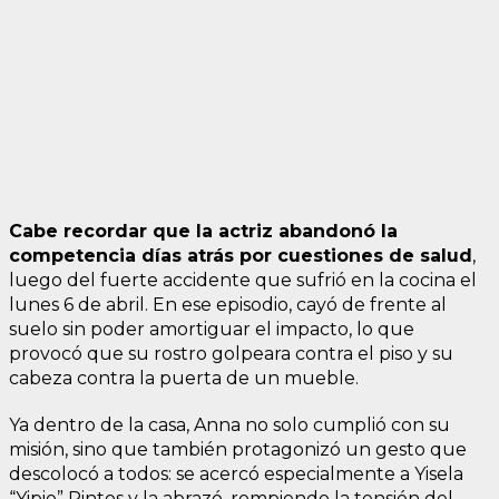
Cabe recordar que la actriz abandonó la
competencia días atrás por cuestiones de salud
,
luego del fuerte accidente que sufrió en la cocina el
lunes 6 de abril. En ese episodio, cayó de frente al
suelo sin poder amortiguar el impacto, lo que
provocó que su rostro golpeara contra el piso y su
cabeza contra la puerta de un mueble.
Ya dentro de la casa, Anna no solo cumplió con su
misión, sino que también protagonizó un gesto que
descolocó a todos: se acercó especialmente a Yisela
“Yipio” Pintos y la abrazó, rompiendo la tensión del