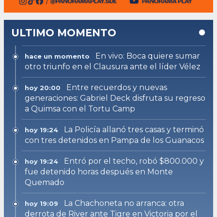
ULTIMO MOMENTO
En vivo: Boca quiere sumar
hace un momento
otro triunfo en el Clausura ante el líder Vélez
Entre recuerdos y nuevas
hoy 20:00
generaciones: Gabriel Deck disfruta su regreso
a Quimsa con el Tortu Camp
La Policía allanó tres casas y terminó
hoy 19:24
con tres detenidos en Pampa de los Guanacos
Entró por el techo, robó $800.000 y
hoy 19:24
fue detenido horas después en Monte
Quemado
La Chachoneta no arranca: otra
hoy 19:09
derrota de River ante Tigre en Victoria por el