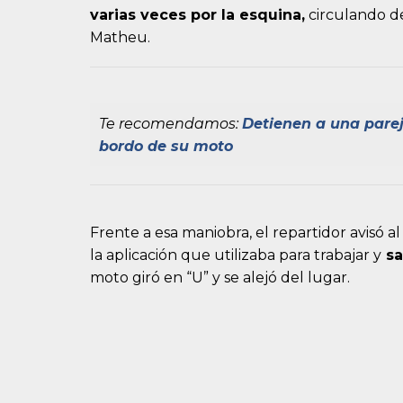
varias veces por la esquina,
circulando de
Matheu.
Te recomendamos:
Detienen a una parej
bordo de su moto
Frente a esa maniobra, el repartidor avisó 
la aplicación que utilizaba para trabajar y
sa
moto giró en “U” y se alejó del lugar.