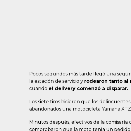
Pocos segundos más tarde llegó una segun
la estación de servicio y
rodearon tanto al 
cuando
el delivery comenzó a disparar.
Los siete tiros hicieron que los delincuente
abandonados una motocicleta Yamaha XTZ y
Minutos después, efectivos de la comisaría 
comprobaron que la moto tenía un pedido d