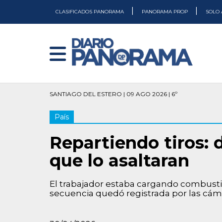
|
|
CLASIFICADOS PANORAMA
PANORAMA PROP
SOLO 
SANTIAGO DEL ESTERO | 09 AGO 2026 | 6º
País
Repartiendo tiros: 
que lo asaltaran
El trabajador estaba cargando combustib
secuencia quedó registrada por las cáma