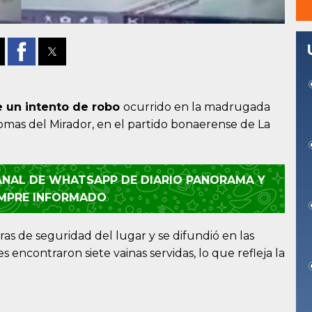
e un
intento de robo
ocurrido en la madrugada
omas del Mirador, en el partido bonaerense de La
CANAL DE WHATSAPP DE DIARIO PANORAMA Y
EMPRE INFORMADO
as de seguridad del lugar y se difundió en las
es encontraron siete vainas servidas, lo que refleja la