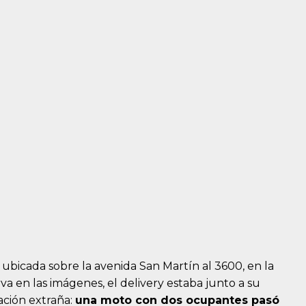
 ubicada sobre la avenida San Martín al 3600, en la
a en las imágenes, el delivery estaba junto a su
ación extraña:
una moto con dos ocupantes pasó