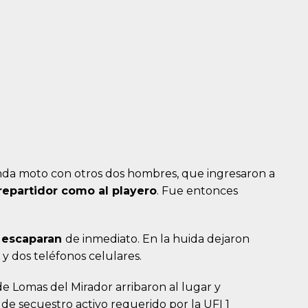
da moto con otros dos hombres, que ingresaron a
repartidor como al playero
. Fue entonces
s
escaparan
de inmediato. En la huida dejaron
 dos teléfonos celulares.
de Lomas del Mirador arribaron al lugar y
e secuestro activo requerido por la UFI 1