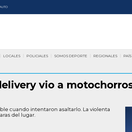
AUTO
LOCALES
POLICIALES
SOMOS DEPORTE
REGIONALES
PAÍS
delivery vio a motochorros
le cuando intentaron asaltarlo. La violenta
ras del lugar.