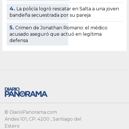
© DiarioPanorama.com
Andes 101, CP: 4200 , Santiago del
Estero