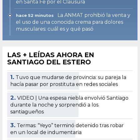
en Santa Fe por el Clausura
La ANMAT prohibió la venta y
hace 52 minutos
el uso de una conocida crema para dolores
musculares: cuál es y qué pasó
LAS + LEÍDAS AHORA EN
SANTIAGO DEL ESTERO
1.
Tuvo que mudarse de provincia: su pareja la
hacía pasar por prostituta en redes sociales
2.
VIDEO | Una espesa niebla envolvió Santiago
durante la noche y sorprendió a los
santiagueños
3.
Termas: “Yeyo” terminó detenido tras robar
en un local de indumentaria